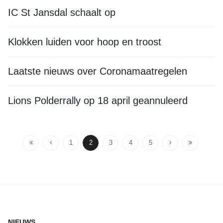
IC St Jansdal schaalt op
Klokken luiden voor hoop en troost
Laatste nieuws over Coronamaatregelen
Lions Polderrally op 18 april geannuleerd
1
2
3
4
5
NIEUWS