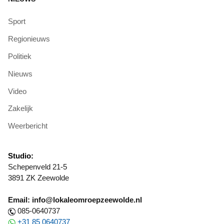
Sport
Regionieuws
Politiek
Nieuws
Video
Zakelijk
Weerbericht
Studio:
Schepenveld 21-5
3891 ZK Zeewolde
Email: info@lokaleomroepzeewolde.nl
085-0640737
+31 85 0640737