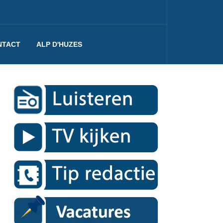
NTACT
ALP D'HUZES