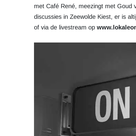
met Café René, meezingt met Goud voo
discussies in Zeewolde Kiest, er is al
of via de livestream op
www.lokaleo