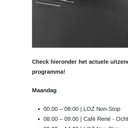
Check hieronder het actuele uitzendschema en ontdek jouw favoriete
programma!
Maandag
00:00 – 08:00 | LOZ Non-Stop
08:00 – 09:00 | Café René - Ocht