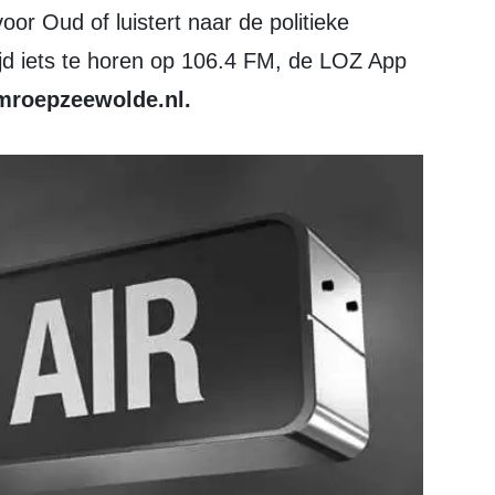
r Oud of luistert naar de politieke
tijd iets te horen op 106.4 FM, de LOZ App
mroepzeewolde.nl.