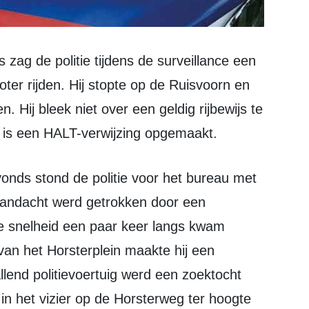
er rijden. Hij stopte op de Ruisvoorn en
. Hij bleek niet over een geldig rijbewijs te
 is een HALT-verwijzing opgemaakt.
aandacht werd getrokken door een
ge snelheid een paar keer langs kwam
van het Horsterplein maakte hij een
end politievoertuig werd een zoektocht
in het vizier op de Horsterweg ter hoogte