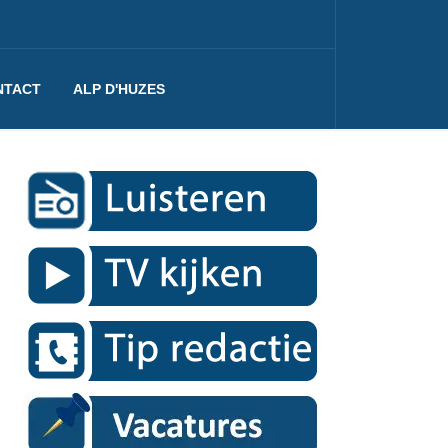
NTACT
ALP D'HUZES