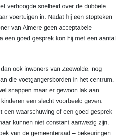
met verhoogde snelheid over de dubbele
ar voertuigen in. Nadat hij een stopteken
oner van Almere geen acceptabele
 Na een goed gesprek kon hij met een aantal
van die voetgangersborden in het centrum.
t wel snappen maar er gewoon lak aan
 kinderen een slecht voorbeeld geven.
et een waarschuwing of een goed gesprek
aar kunnen niet constant aanwezig zijn.
oek van de gemeenteraad – bekeuringen