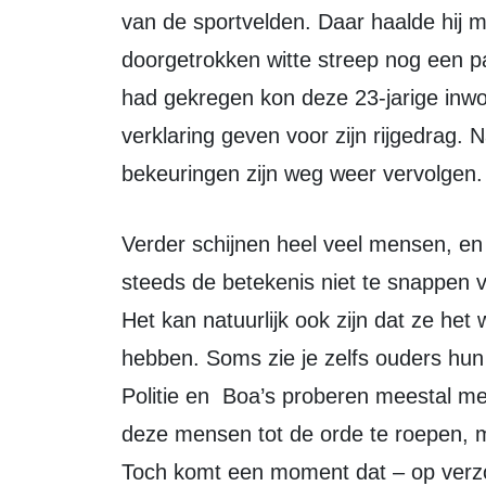
van de sportvelden. Daar haalde hij 
doorgetrokken witte streep nog een pa
had gekregen kon deze 23-jarige inw
verklaring geven voor zijn rijgedrag.
bekeuringen zijn weg weer vervolgen.
Verder schijnen heel veel mensen, en dan ook inwoners van Zeewolde, nog
steeds de betekenis niet te snappen 
Het kan natuurlijk ook zijn dat ze he
hebben. Soms zie je zelfs ouders hun
Politie en Boa’s proberen meestal m
deze mensen tot de orde te roepen, m
Toch komt een moment dat – op verz