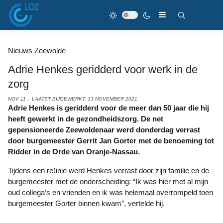
Nieuws Zeewolde
Adrie Henkes geridderd voor werk in de
zorg
NOV 11
LAATST BIJGEWERKT: 13 NOVEMBER 2021
Adrie Henkes is geridderd voor de meer dan 50 jaar die hij
heeft gewerkt in de gezondheidszorg. De net
gepensioneerde Zeewoldenaar werd donderdag verrast
door burgemeester Gerrit Jan Gorter met de benoeming tot
Ridder in de Orde van Oranje-Nassau.
Tijdens een reünie werd Henkes verrast door zijn familie en de
burgemeester met de onderscheiding: “Ik was hier met al mijn
oud collega’s en vrienden en ik was helemaal overrompeld toen
burgemeester Gorter binnen kwam”, vertelde hij.