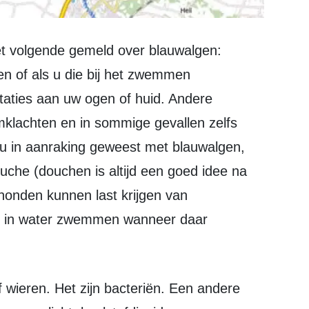
t volgende gemeld over blauwalgen:
en of als u die bij het zwemmen
rritaties aan uw ogen of huid. Andere
mklachten en in sommige gevallen zelfs
u in aanraking geweest met blauwalgen,
uche (douchen is altijd een goed idee na
onden kunnen last krijgen van
et in water zwemmen wanneer daar