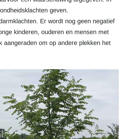
ondheidsklachten geven.
of darmklachten. Er wordt nog geen negatief
onge kinderen, ouderen en mensen met
rk aangeraden om op andere plekken het