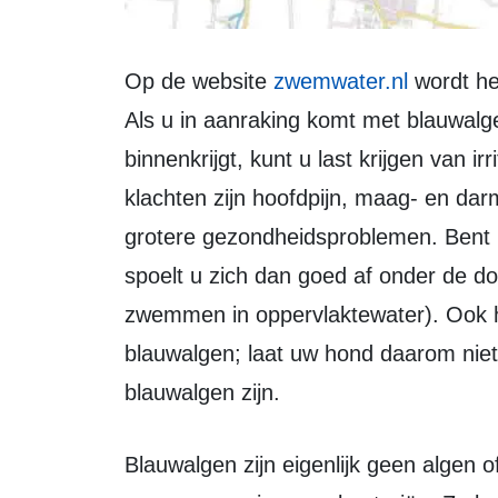
Op de website
zwemwater.nl
wordt he
Als u in aanraking komt met blauwalg
binnenkrijgt, kunt u last krijgen van i
klachten zijn hoofdpijn, maag- en dar
grotere gezondheidsproblemen. Bent 
spoelt u zich dan goed af onder de do
zwemmen in oppervlaktewater). Ook h
blauwalgen; laat uw hond daarom ni
blauwalgen zijn.
Blauwalgen zijn eigenlijk geen algen of wieren. Het zijn bacteriën. Een andere