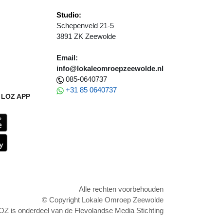
Studio:
Schepenveld 21-5
3891 ZK Zeewolde
Email:
info@lokaleomroepzeewolde.nl
085-0640737
+31 85 0640737
LOZ APP
Alle rechten voorbehouden
© Copyright Lokale Omroep Zeewolde
OZ is onderdeel van de Flevolandse Media Stichting