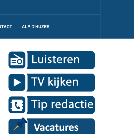
NTACT
ALP D'HUZES