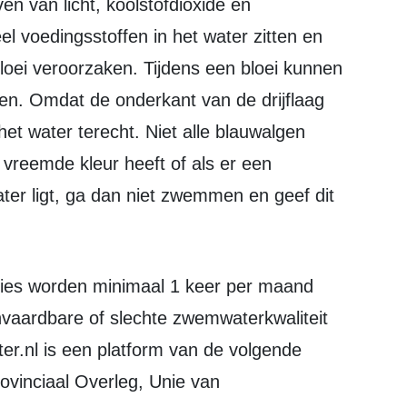
en van licht, koolstofdioxide en
eel voedingsstoffen in het water zitten en
loei veroorzaken. Tijdens een bloei kunnen
men. Omdat de onderkant van de drijflaag
 het water terecht. Niet alle blauwalgen
vreemde kleur heeft of als er een
ater ligt, ga dan niet zwemmen en geef dit
nvaardbare of slechte zwemwaterkwaliteit
r.nl is een platform van de volgende
ovinciaal Overleg, Unie van