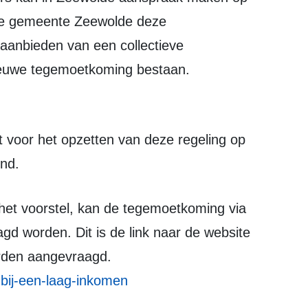
de gemeente Zeewolde deze
 aanbieden van een collectieve
 nieuwe tegemoetkoming bestaan.
iend.
gd worden. Dit is de link naar de website
orden aangevraagd.
-bij-een-laag-inkomen