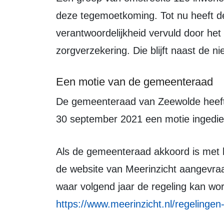
deze tegemoetkoming. Tot nu heeft 
verantwoordelijkheid vervuld door het
zorgverzekering. Die blijft naast de
Een motie van de gemeenteraad
De gemeenteraad van Zeewolde heeft voor het opzetten van deze regeling op
30 september 2021 een motie inged
Als de gemeenteraad akkoord is met het voorstel, kan de tegemoetkoming via
de website van Meerinzicht aangevraa
waar volgend jaar de regeling kan w
https://www.meerinzicht.nl/regelingen