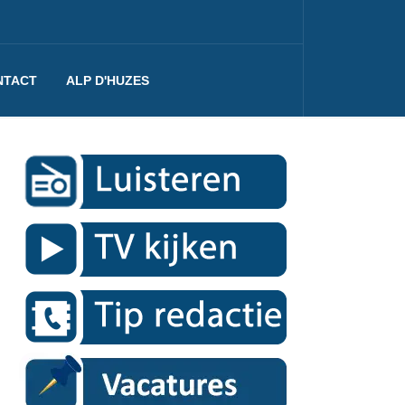
NTACT
ALP D'HUZES