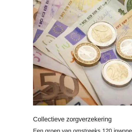
Collectieve zorgverzekering
Een groep van omstreeks 120 inwoners kan in Zeewolde aanspraak maken op