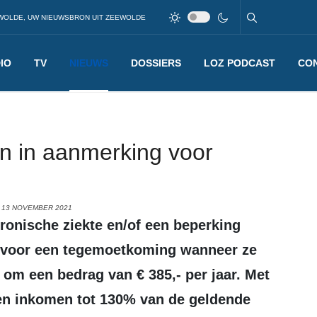
WOLDE, UW NIEUWSBRON UIT ZEEWOLDE
IO
TV
NIEUWS
DOSSIERS
LOZ PODCAST
CO
n in aanmerking voor
 13 NOVEMBER 2021
 voor een tegemoetkoming wanneer ze
om een bedrag van € 385,- per jaar. Met
en inkomen tot 130% van de geldende