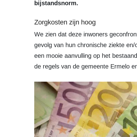
bijstandsnorm.
Zorgkosten zijn hoog
We zien dat deze inwoners geconfronteerd wordt met hogere (zorg)kosten als
gevolg van hun chronische ziekte en/
een mooie aanvulling op het bestaand
de regels van de gemeente Ermelo e