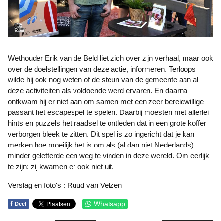
Wethouder Erik van de Beld liet zich over zijn verhaal, maar ook
over de doelstellingen van deze actie, informeren. Terloops
wilde hij ook nog weten of de steun van de gemeente aan al
deze activiteiten als voldoende werd ervaren. En daarna
ontkwam hij er niet aan om samen met een zeer bereidwillige
passant het escapespel te spelen. Daarbij moesten met allerlei
hints en puzzels het raadsel te ontleden dat in een grote koffer
verborgen bleek te zitten. Dit spel is zo ingericht dat je kan
merken hoe moeilijk het is om als (al dan niet Nederlands)
minder geletterde een weg te vinden in deze wereld. Om eerlijk
te zijn: zij kwamen er ook niet uit.
Verslag en foto’s : Ruud van Velzen
f
Whatsapp
Deel