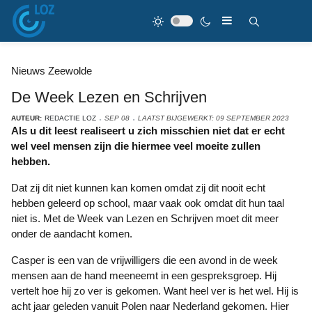
Nieuws Zeewolde
De Week Lezen en Schrijven
AUTEUR:
REDACTIE LOZ
SEP 08
LAATST BIJGEWERKT: 09 SEPTEMBER 2023
Als u dit leest realiseert u zich misschien niet dat er echt
wel veel mensen zijn die hiermee veel moeite zullen
hebben.
Dat zij dit niet kunnen kan komen omdat zij dit nooit echt
hebben geleerd op school, maar vaak ook omdat dit hun taal
niet is. Met de Week van Lezen en Schrijven moet dit meer
onder de aandacht komen.
Casper is een van de vrijwilligers die een avond in de week
mensen aan de hand meeneemt in een gespreksgroep. Hij
vertelt hoe hij zo ver is gekomen. Want heel ver is het wel. Hij is
acht jaar geleden vanuit Polen naar Nederland gekomen. Hier