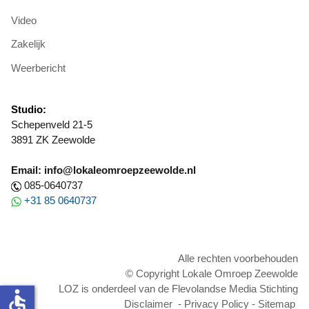
Video
Zakelijk
Weerbericht
Studio:
Schepenveld 21-5
3891 ZK Zeewolde
Email: info@lokaleomroepzeewolde.nl
085-0640737
+31 85 0640737
Alle rechten voorbehouden
© Copyright Lokale Omroep Zeewolde
LOZ is onderdeel van de Flevolandse Media Stichting
accessible
Disclaimer
-
Privacy Policy
-
Sitemap