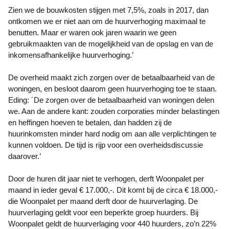
Zien we de bouwkosten stijgen met 7,5%, zoals in 2017, dan
ontkomen we er niet aan om de huurverhoging maximaal te
benutten. Maar er waren ook jaren waarin we geen
gebruikmaakten van de mogelijkheid van de opslag en van de
inkomensafhankelijke huurverhoging.’
De overheid maakt zich zorgen over de betaalbaarheid van de
woningen, en besloot daarom geen huurverhoging toe te staan.
Eding: ´De zorgen over de betaalbaarheid van woningen delen
we. Aan de andere kant: zouden corporaties minder belastingen
en heffingen hoeven te betalen, dan hadden zij de
huurinkomsten minder hard nodig om aan alle verplichtingen te
kunnen voldoen. De tijd is rijp voor een overheidsdiscussie
daarover.’
Door de huren dit jaar niet te verhogen, derft Woonpalet per
maand in ieder geval € 17.000,-. Dit komt bij de circa € 18.000,-
die Woonpalet per maand derft door de huurverlaging. De
huurverlaging geldt voor een beperkte groep huurders. Bij
Woonpalet geldt de huurverlaging voor 440 huurders, zo’n 22%