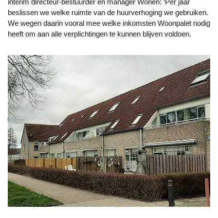
interim directeur-bestuurder en manager Wonen: ‘Per jaar
beslissen we welke ruimte van de huurverhoging we gebruiken.
We wegen daarin vooral mee welke inkomsten Woonpalet nodig
heeft om aan alle verplichtingen te kunnen blijven voldoen.