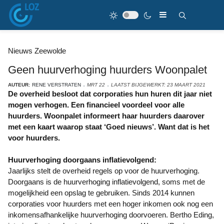
Nieuws Zeewolde
Geen huurverhoging huurders Woonpalet
AUTEUR:
RENE VERSTRATEN
MRT 22
LAATST BIJGEWERKT: 23 MAART 2021
De overheid besloot dat corporaties hun huren dit jaar niet
mogen verhogen. Een financieel voordeel voor alle
huurders. Woonpalet informeert haar huurders daarover
met een kaart waarop staat ‘Goed nieuws’. Want dat is het
voor huurders.
Huurverhoging doorgaans inflatievolgend:
Jaarlijks stelt de overheid regels op voor de huurverhoging.
Doorgaans is de huurverhoging inflatievolgend, soms met de
mogelijkheid een opslag te gebruiken. Sinds 2014 kunnen
corporaties voor huurders met een hoger inkomen ook nog een
inkomensafhankelijke huurverhoging doorvoeren. Bertho Eding,