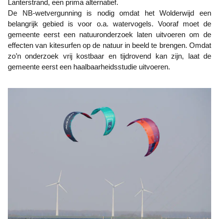
Lanterstrand, een prima alternatief.
De NB-wetvergunning is nodig omdat het Wolderwijd een
belangrijk gebied is voor o.a. watervogels. Vooraf moet de
gemeente eerst een natuuronderzoek laten uitvoeren om de
effecten van kitesurfen op de natuur in beeld te brengen. Omdat
zo’n onderzoek vrij kostbaar en tijdrovend kan zijn, laat de
gemeente eerst een haalbaarheidsstudie uitvoeren.