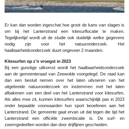
Er kan dan worden ingeschat hoe groot de kans van slagen is
om bij het Lanterstrand een kitesurflocatie te maken.
Tegelijkertijd wordt uit de studie ook duidelijk welke gegevens
nodig zijn voor het natuuronderzoek. Het
haalbaarheidsonderzoek duurt ongeveer 2 maanden.
Kitesurfen op z’n vroegst in 2023
Bij een gunstige uitkomst wordt het haalbaarheidsonderzoek
aan de gemeenteraad van Zeewolde voorgelegd. De raad kan
dan een besluit nemen over het laten uitvoeren van het
uitgebreide natuuronderzoek en instemmen met het laten
afbakenen van een deel van het Lanterstrand voor kitesurfen.
Als alles mee zit, kunnen kitesurfers waarschijnlijk pas in 2023
onder bepaalde voorwaarden hun sport beoefenen aan het
Lanterstrand. De gemeente gaat ervan uit dat tegen die tijd het
Lanterstrand een officiële zwemlocatie is. De surf- en
zwemgedeelten worden dan door drijflijnen gescheiden.