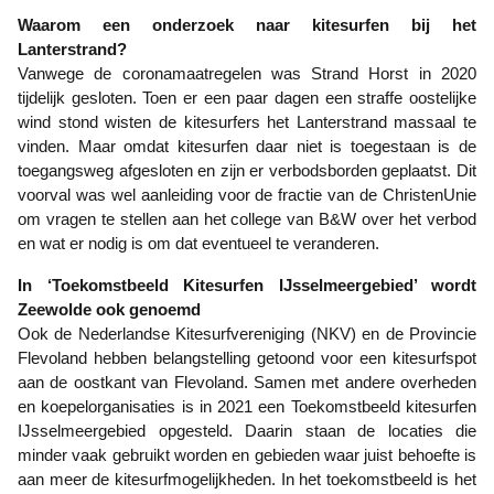
Waarom een onderzoek naar kitesurfen bij het
Lanterstrand?
Vanwege de coronamaatregelen was Strand Horst in 2020
tijdelijk gesloten. Toen er een paar dagen een straffe oostelijke
wind stond wisten de kitesurfers het Lanterstrand massaal te
vinden. Maar omdat kitesurfen daar niet is toegestaan is de
toegangsweg afgesloten en zijn er verbodsborden geplaatst. Dit
voorval was wel aanleiding voor de fractie van de ChristenUnie
om vragen te stellen aan het college van B&W over het verbod
en wat er nodig is om dat eventueel te veranderen.
In ‘Toekomstbeeld Kitesurfen IJsselmeergebied’ wordt
Zeewolde ook genoemd
Ook de Nederlandse Kitesurfvereniging (NKV) en de Provincie
Flevoland hebben belangstelling getoond voor een kitesurfspot
aan de oostkant van Flevoland. Samen met andere overheden
en koepelorganisaties is in 2021 een Toekomstbeeld kitesurfen
IJsselmeergebied opgesteld. Daarin staan de locaties die
minder vaak gebruikt worden en gebieden waar juist behoefte is
aan meer de kitesurfmogelijkheden. In het toekomstbeeld is het