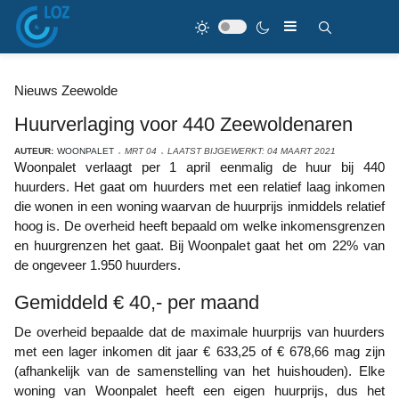
Nieuws Zeewolde
Huurverlaging voor 440 Zeewoldenaren
AUTEUR:
WOONPALET
MRT 04
LAATST BIJGEWERKT: 04 MAART 2021
Woonpalet verlaagt per 1 april eenmalig de huur bij 440
huurders. Het gaat om huurders met een relatief laag inkomen
die wonen in een woning waarvan de huurprijs inmiddels relatief
hoog is. De overheid heeft bepaald om welke inkomensgrenzen
en huurgrenzen het gaat. Bij Woonpalet gaat het om 22% van
de ongeveer 1.950 huurders.
Gemiddeld € 40,- per maand
De overheid bepaalde dat de maximale huurprijs van huurders
met een lager inkomen dit jaar € 633,25 of € 678,66 mag zijn
(afhankelijk van de samenstelling van het huishouden). Elke
woning van Woonpalet heeft een eigen huurprijs, dus het