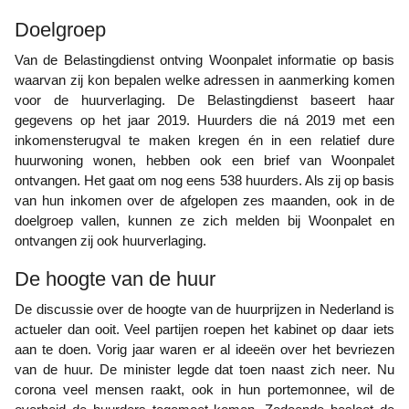
Doelgroep
Van de Belastingdienst ontving Woonpalet informatie op basis
waarvan zij kon bepalen welke adressen in aanmerking komen
voor de huurverlaging. De Belastingdienst baseert haar
gegevens op het jaar 2019. Huurders die ná 2019 met een
inkomensterugval te maken kregen én in een relatief dure
huurwoning wonen, hebben ook een brief van Woonpalet
ontvangen. Het gaat om nog eens 538 huurders. Als zij op basis
van hun inkomen over de afgelopen zes maanden, ook in de
doelgroep vallen, kunnen ze zich melden bij Woonpalet en
ontvangen zij ook huurverlaging.
De hoogte van de huur
De discussie over de hoogte van de huurprijzen in Nederland is
actueler dan ooit. Veel partijen roepen het kabinet op daar iets
aan te doen. Vorig jaar waren er al ideeën over het bevriezen
van de huur. De minister legde dat toen naast zich neer. Nu
corona veel mensen raakt, ook in hun portemonnee, wil de