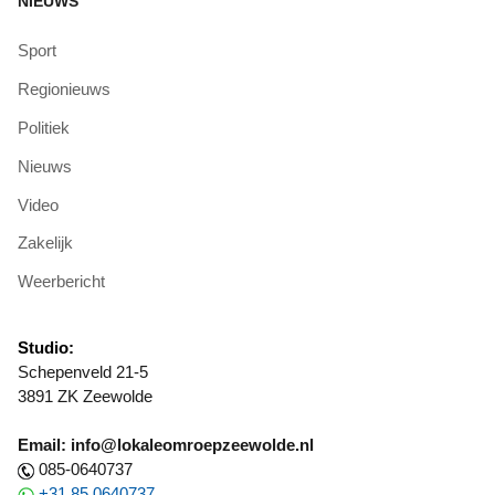
NIEUWS
Sport
Regionieuws
Politiek
Nieuws
Video
Zakelijk
Weerbericht
Studio:
Schepenveld 21-5
3891 ZK Zeewolde
Email: info@lokaleomroepzeewolde.nl
085-0640737
+31 85 0640737