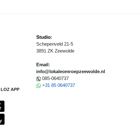
Studio:
Schepenveld 21-5
3891 ZK Zeewolde
Email:
info@lokaleomroepzeewolde.nl
085-0640737
+31 85 0640737
LOZ APP