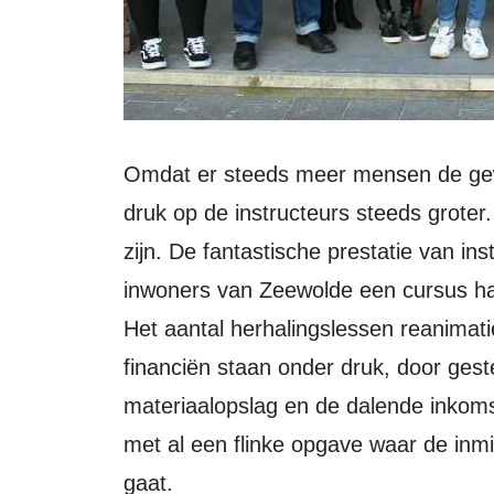
Omdat er steeds meer mensen de gewone herhalingslessen volgen, wordt de
druk op de instructeurs steeds groter
zijn. De fantastische prestatie van in
inwoners van Zeewolde een cursus ha
Het aantal herhalingslessen reanimati
financiën staan onder druk, door ges
materiaalopslag en de dalende inkoms
met al een flinke opgave waar de inmi
gaat.