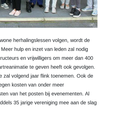
. Meer hulp en inzet van leden zal nodig
structeurs en vrijwilligers om meer dan 400
rtreanimatie te geven heeft ook gevolgen.
e zal volgend jaar flink toenemen. Ook de
tegen kosten van onder meer
ten van het posten bij evenementen. Al
ddels 35 jarige vereniging mee aan de slag