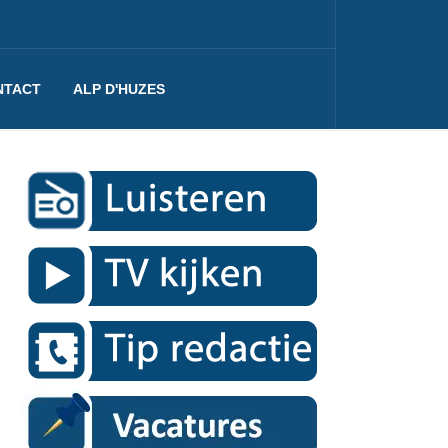
NTACT
ALP D'HUZES