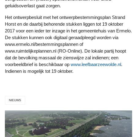
geluidsoverlast gaat zorgen.
Het ontwerpbesluit met het ontwerpbestemmingsplan Strand
Horst en de daarbij behorende stukken liggen tot 19 oktober
2017 voor een ieder ter inzage in het gemeentehuis van Ermelo.
De stukken kunnen ook digitaal geraadpleegd worden via
www.ermelo.nl/bestemmingsplannen of
www.ruimtelijkeplannen.nl (RO-Online). De lokale partij hoopt
dat de bevolking massaal de zienswijze zal indienen; een
voorbeeldbrief is beschikbaar op
www.leefbaarzeewolde.nl
.
Indienen is mogelijk tot 19 oktober.
NIEUWS