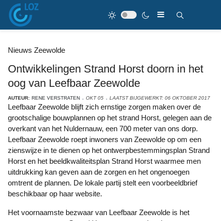
Nieuws Zeewolde
Ontwikkelingen Strand Horst doorn in het
oog van Leefbaar Zeewolde
AUTEUR:
RENE VERSTRATEN
OKT 05
LAATST BIJGEWERKT: 06 OKTOBER 2017
Leefbaar Zeewolde blijft zich ernstige zorgen maken over de
grootschalige bouwplannen op het strand Horst, gelegen aan de
overkant van het Nuldernauw, een 700 meter van ons dorp.
Leefbaar Zeewolde roept inwoners van Zeewolde op om een
zienswijze in te dienen op het ontwerpbestemmingsplan Strand
Horst en het beeldkwaliteitsplan Strand Horst waarmee men
uitdrukking kan geven aan de zorgen en het ongenoegen
omtrent de plannen. De lokale partij stelt een voorbeeldbrief
beschikbaar op haar website.
Het voornaamste bezwaar van Leefbaar Zeewolde is het