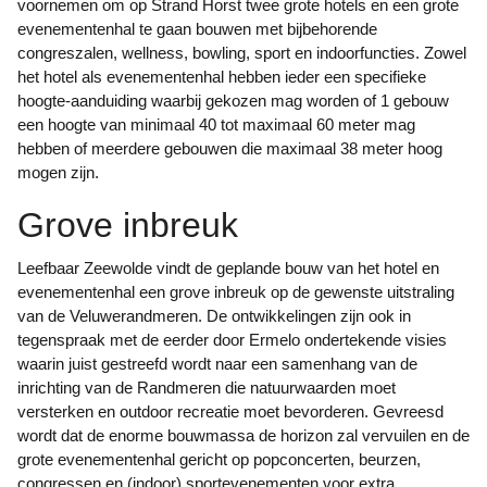
voornemen om op Strand Horst twee grote hotels en een grote
evenementenhal te gaan bouwen met bijbehorende
congreszalen, wellness, bowling, sport en indoorfuncties. Zowel
het hotel als evenementenhal hebben ieder een specifieke
hoogte-aanduiding waarbij gekozen mag worden of 1 gebouw
een hoogte van minimaal 40 tot maximaal 60 meter mag
hebben of meerdere gebouwen die maximaal 38 meter hoog
mogen zijn.
Grove inbreuk
Leefbaar Zeewolde vindt de geplande bouw van het hotel en
evenementenhal een grove inbreuk op de gewenste uitstraling
van de Veluwerandmeren. De ontwikkelingen zijn ook in
tegenspraak met de eerder door Ermelo ondertekende visies
waarin juist gestreefd wordt naar een samenhang van de
inrichting van de Randmeren die natuurwaarden moet
versterken en outdoor recreatie moet bevorderen. Gevreesd
wordt dat de enorme bouwmassa de horizon zal vervuilen en de
grote evenementenhal gericht op popconcerten, beurzen,
congressen en (indoor) sportevenementen voor extra