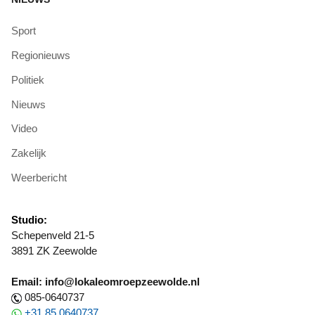
Sport
Regionieuws
Politiek
Nieuws
Video
Zakelijk
Weerbericht
Studio:
Schepenveld 21-5
3891 ZK Zeewolde
Email: info@lokaleomroepzeewolde.nl
085-0640737
+31 85 0640737