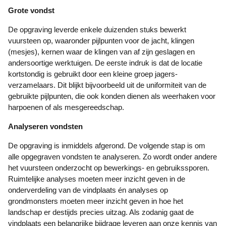
Grote vondst
De opgraving leverde enkele duizenden stuks bewerkt
vuursteen op, waaronder pijlpunten voor de jacht, klingen
(mesjes), kernen waar de klingen van af zijn geslagen en
andersoortige werktuigen. De eerste indruk is dat de locatie
kortstondig is gebruikt door een kleine groep jagers-
verzamelaars. Dit blijkt bijvoorbeeld uit de uniformiteit van de
gebruikte pijlpunten, die ook konden dienen als weerhaken voor
harpoenen of als mesgereedschap.
Analyseren vondsten
De opgraving is inmiddels afgerond. De volgende stap is om
alle opgegraven vondsten te analyseren. Zo wordt onder andere
het vuursteen onderzocht op bewerkings- en gebruikssporen.
Ruimtelijke analyses moeten meer inzicht geven in de
onderverdeling van de vindplaats én analyses op
grondmonsters moeten meer inzicht geven in hoe het
landschap er destijds precies uitzag. Als zodanig gaat de
vindplaats een belangrijke bijdrage leveren aan onze kennis van