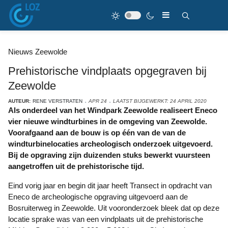
Nieuws Zeewolde
Prehistorische vindplaats opgegraven bij
Zeewolde
AUTEUR:
RENE VERSTRATEN
APR 24
LAATST BIJGEWERKT: 24 APRIL 2020
Als onderdeel van het Windpark Zeewolde realiseert Eneco
vier nieuwe windturbines in de omgeving van Zeewolde.
Voorafgaand aan de bouw is op één van de van de
windturbinelocaties archeologisch onderzoek uitgevoerd.
Bij de opgraving zijn duizenden stuks bewerkt vuursteen
aangetroffen uit de prehistorische tijd.
Eind vorig jaar en begin dit jaar heeft Transect in opdracht van
Eneco de archeologische opgraving uitgevoerd aan de
Bosruiterweg in Zeewolde. Uit vooronderzoek bleek dat op deze
locatie sprake was van een vindplaats uit de prehistorische