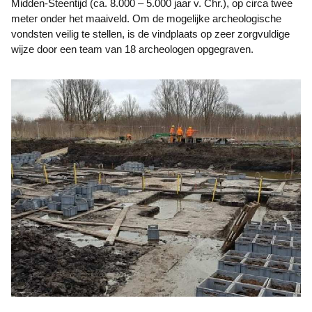
Midden-Steentijd (ca. 8.000 – 5.000 jaar v. Chr.), op circa twee
meter onder het maaiveld. Om de mogelijke archeologische
vondsten veilig te stellen, is de vindplaats op zeer zorgvuldige
wijze door een team van 18 archeologen opgegraven.