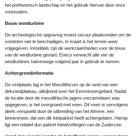
het prehistorisch landschap en het gebruik hiervan door onze
voorouders.
Bouw windturbine
De archeologische opgraving moest secuur plaatsvinden om de
vondsten niet te beschadigen. In maart is het terrein weer
vrijgegeven. Inmiddels zijn de werkzaamheden voor de bouw
van de windturbine gestart. Eneco verwacht alle vier de
windturbines halverwege volgend jaar in gebruik te nemen.
Achtergrondinformatie
De vindplaats lag in het Mesolithicum op de rand van een
dekzandplateau, uitkijkend over het Eemstroomgebied. Nadat
de locatie door de mesolithische jagers-verzamelaars was
opgegeven, is het overgroeid met veen. Dit veen is vervolgens
deels verspoeld door de uitbreiding van het Almere, een
binnenmeer, dat een dik kleipakket heeft achtergelaten. Hierop
ligt een relatief dun pakket kleiafzettingen van de Zuiderzee.