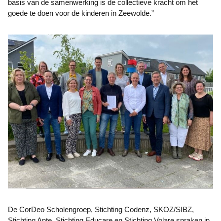
basis van de samenwerking is de collectieve kracht om het
goede te doen voor de kinderen in Zeewolde.”
De CorDeo Scholengroep, Stichting Codenz, SKOZ/SIBZ,
Stichting Ante, Stichting Educare en Stichting Volare spraken in