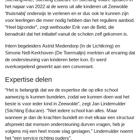
het najaar van 2022 al de wens uit alle kinderen uit Zeewolde
‘thuisnabij’ onderwijs te verlenen en er dus ook te kunnen zijn
voor leerlingen die meer nodig hebben dan het reguliere aanbod.
“Heel bijzonder”, zegt wethouder Erik van de Beld, die
benadrukt dat het initiatief vanuit de scholen zelf gekomen is.
Intern begeleiders Astrid Medendorp (In de Lichtkring) en
Simone Nell-Kerkhoven (De Toermalijn) merkten uit ervaring dat
de ondersteuning van kinderen beter kon. Er werd
overkoepelend gewerkt aan een convenant.
Expertise delen
“Het is belangrijk dat we de expertise die op elke school
aanwezig is kunnen bundelen, zodat we kunnen doen wat het
beste is voor ieder kind in Zeewolde”, zegt Jan Lindemulder
(Stichting Educare). “Niet iedere school kan alles. Maar
wanneer je dan de krachten bundelt en met elkaar een structuur
afspreekt dat mensen ondersteuning durven vragen, heb je
volgens mij een heel mooie slag geslagen.” Lindemulder noemt
het “een service richting ouders”.