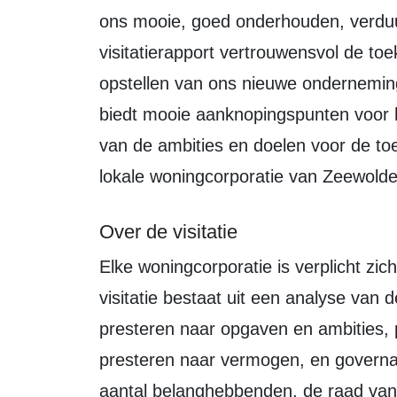
ons mooie, goed onderhouden, verduu
visitatierapport vertrouwensvol de toe
opstellen van ons nieuwe onderneming
biedt mooie aanknopingspunten voor 
van de ambities en doelen voor de toe
lokale woningcorporatie van Zeewol
Over de visitatie
Elke woningcorporatie is verplicht zich eens in de vier jaar te laten visiteren. Een
visitatie bestaat uit een analyse van 
presteren naar opgaven en ambities,
presteren naar vermogen, en governa
aantal belanghebbenden, de raad va