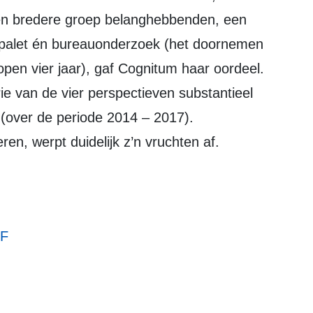
en bredere groep belanghebbenden, een
onpalet én bureauonderzoek (het doornemen
pen vier jaar), gaf Cognitum haar oordeel.
ie van de vier perspectieven substantieel
ie (over de periode 2014 – 2017).
en, werpt duidelijk z’n vruchten af.
DF