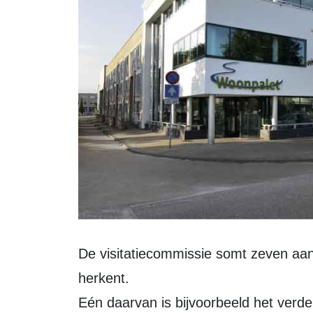
De visitatiecommissie somt zeven aanbevelingen op waarin Woonpalet zich
herkent.
Eén daarvan is bijvoorbeeld het verde