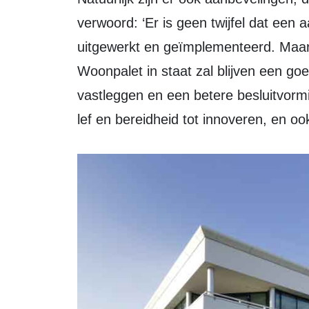
verwoord: ‘Er is geen twijfel dat een
uitgewerkt en geïmplementeerd. Maar 
Woonpalet in staat zal blijven een go
vastleggen en een betere besluitvorm
lef en bereidheid tot innoveren, en o