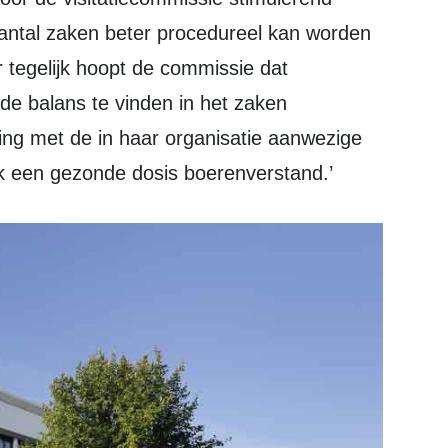
 aantal zaken beter procedureel kan worden
tegelijk hoopt de commissie dat
ede balans te vinden in het zaken
ing met de in haar organisatie aanwezige
ok een gezonde dosis boerenverstand.’