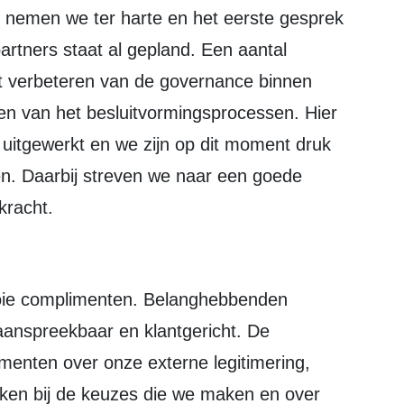
 nemen we ter harte en het eerste gesprek
artners staat al gepland. Een aantal
et verbeteren van de governance binnen
ren van het besluitvormingsprocessen. Hier
uitgewerkt en we zijn op dit moment druk
en. Daarbij streven we naar een goede
kracht.
aanspreekbaar en klantgericht. De
menten over onze externe legitimering,
en bij de keuzes die we maken en over