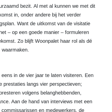
rzaamd bezit. Al met al kunnen we met dit
komst in, onder andere bij het verder
splan. Want de uitkomst van de visitatie
het – op een goede manier – formuleren
komst. Zo blijft Woonpalet haar rol als dé
de waarmaken.
de prestaties langs vier perspectieven;
 presteren volgens belanghebbenden,
nce. Aan de hand van interviews met een
n commissarissen en medewerkers, de