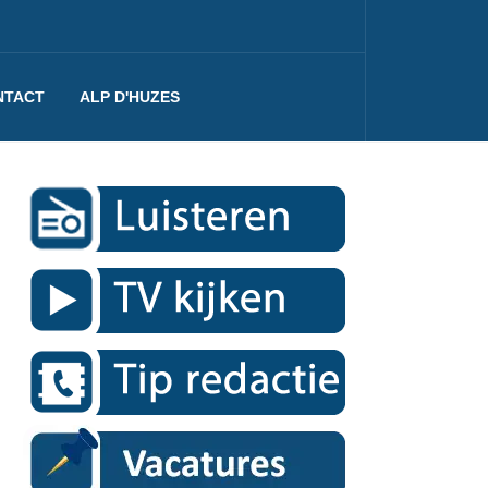
NTACT
ALP D'HUZES