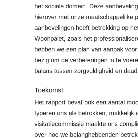
het sociale domein. Deze aanbeveling
hierover met onze maatschappelijke p
aanbevelingen heeft betrekking op h
Woonpalet, zoals het professionalise
hebben we een plan van aanpak voor 
bezig om de verbeteringen in te voer
balans tussen zorgvuldigheid en daad
Toekomst
Het rapport bevat ook een aantal mooie complimenten. Belanghebbenden
typeren ons als betrokken, makkelijk 
visitatiecommissie maakte ons compli
over hoe we belanghebbenden betrekk