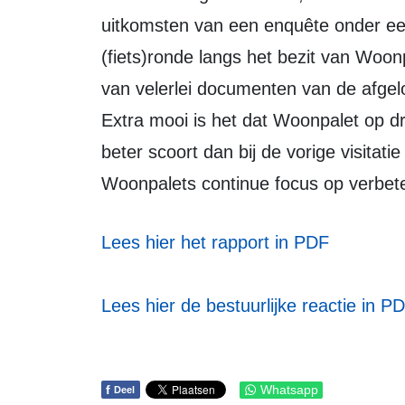
uitkomsten van een enquête onder e
(fiets)ronde langs het bezit van Wo
van velerlei documenten van de afgelo
Extra mooi is het dat Woonpalet op dr
beter scoort dan bij de vorige visitat
Woonpalets continue focus op verbeter
Lees hier het rapport in PDF
Lees hier de bestuurlijke reactie in P
f
Whatsapp
Deel