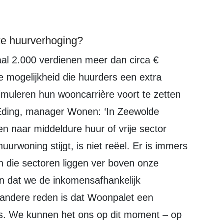
e huurverhoging?
de mogelijkheid die huurders een extra
imuleren hun wooncarrière voort te zetten
 Eding, manager Wonen: ‘In Zeewolde
n naar middeldure huur of vrije sector
uurwoning stijgt, is niet reëel. Er is immers
n die sectoren liggen ver boven onze
en dat we de inkomensafhankelijk
e andere reden is dat Woonpalet een
is. We kunnen het ons op dit moment – op