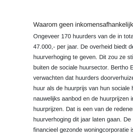
Waarom geen inkomensafhankelijk
Ongeveer 170 huurders van de in totaal 2.000 verdienen meer dan circa €
47.000,- per jaar. De overheid biedt 
huurverhoging te geven. Dit zou ze st
buiten de sociale huursector. Bertho
verwachten dat huurders doorverhuize
huur als de huurprijs van hun sociale h
nauwelijks aanbod en de huurprijzen i
huurprijzen. Dat is een van de reden
huurverhoging dit jaar laten gaan. D
financieel gezonde woningcorporatie 