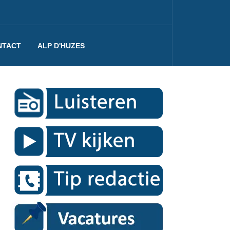
NTACT
ALP D'HUZES