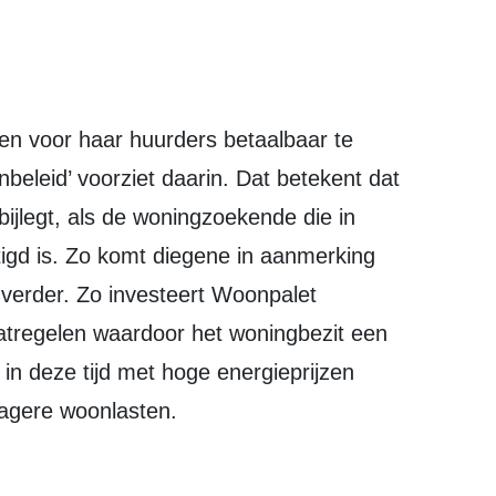
eleid’ voorziet daarin. Dat betekent dat
ijlegt, als de woningzoekende die in
igd is. Zo komt diegene in aanmerking
verder. Zo investeert Woonpalet
tregelen waardoor het woningbezit een
 in deze tijd met hoge energieprijzen
lagere woonlasten.