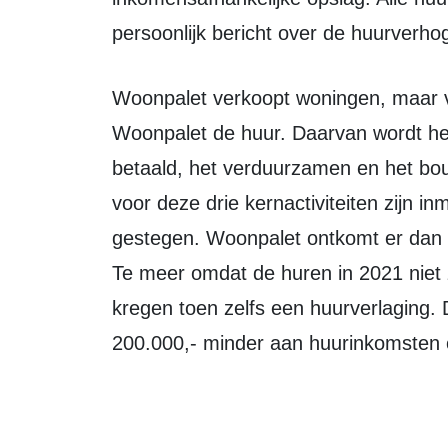
persoonlijk bericht over de huurverho
Woonpalet verkoopt woningen, maar verder is de enige inkomstenbron van
Woonpalet de huur. Daarvan wordt h
betaald, het verduurzamen en het b
voor deze drie kernactiviteiten zijn in
gestegen. Woonpalet ontkomt er dan o
Te meer omdat de huren in 2021 niet
kregen toen zelfs een huurverlaging. 
200.000,- minder aan huurinkomsten o