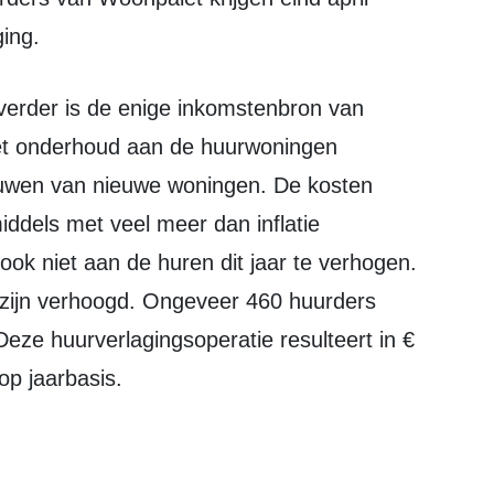
ging.
et onderhoud aan de huurwoningen
ouwen van nieuwe woningen. De kosten
middels met veel meer dan inflatie
ok niet aan de huren dit jaar te verhogen.
 zijn verhoogd. Ongeveer 460 huurders
Deze huurverlagingsoperatie resulteert in €
p jaarbasis.