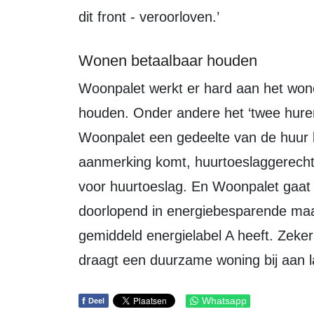
dit front - veroorloven.’
Wonen betaalbaar houden
Woonpalet werkt er hard aan het wonen voor haar huurders betaalbaar te
houden. Onder andere het ‘twee hurenb
Woonpalet een gedeelte van de huur b
aanmerking komt, huurtoeslaggerecht
voor huurtoeslag. En Woonpalet gaat 
doorlopend in energiebesparende maa
gemiddeld energielabel A heeft. Zeker
draagt een duurzame woning bij aan 
f
Whatsapp
Deel