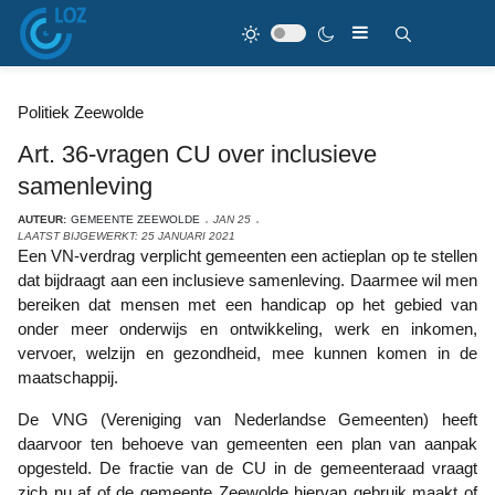
Politiek Zeewolde
Art. 36-vragen CU over inclusieve
samenleving
AUTEUR:
GEMEENTE ZEEWOLDE
JAN 25
LAATST BIJGEWERKT: 25 JANUARI 2021
Een VN-verdrag verplicht gemeenten een actieplan op te stellen
dat bijdraagt aan een inclusieve samenleving. Daarmee wil men
bereiken dat mensen met een handicap op het gebied van
onder meer onderwijs en ontwikkeling, werk en inkomen,
vervoer, welzijn en gezondheid, mee kunnen komen in de
maatschappij.
De VNG (Vereniging van Nederlandse Gemeenten) heeft
daarvoor ten behoeve van gemeenten een plan van aanpak
opgesteld. De fractie van de CU in de gemeenteraad vraagt
zich nu af of de gemeente Zeewolde hiervan gebruik maakt of