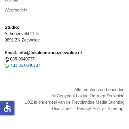
Weerbericht
Studio:
Schepenveld 21-5
3891 ZK Zeewolde
Email: info@lokaleomroepzeewolde.nl
085-0640737
+31 85 0640737
Alle rechten voorbehouden
© Copyright Lokale Omroep Zeewolde
LOZ is onderdeel van de Flevolandse Media Stichting
accessible
Disclaimer
-
Privacy Policy
-
Sitemap