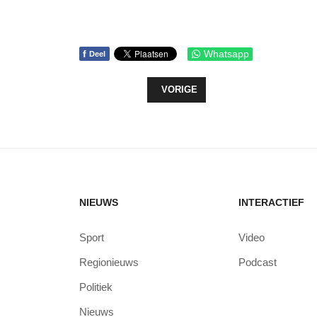
f
Whatsapp
Deel
VORIG ARTIKEL: GEMEENTELIJKE
VORIGE
NIEUWS
INTERACTIEF
Sport
Video
Regionieuws
Podcast
Politiek
Nieuws