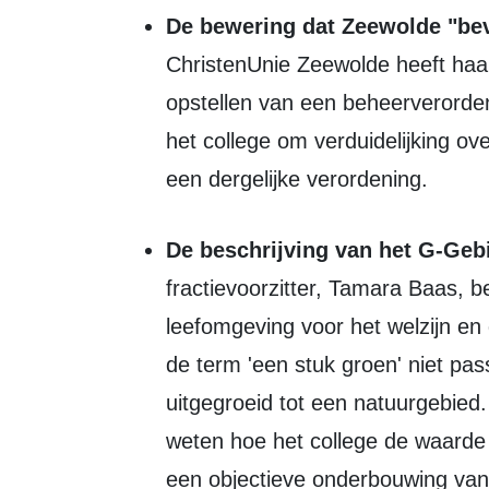
De bewering dat Zeewolde "bev
ChristenUnie Zeewolde heeft haa
opstellen van een beheerverorden
het college om verduidelijking o
een dergelijke verordening.
De beschrijving van het G-Gebi
fractievoorzitter, Tamara Baas, 
leefomgeving voor het welzijn en
de term 'een stuk groen' niet pa
uitgegroeid tot een natuurgebied
weten hoe het college de waarde
een objectieve onderbouwing va