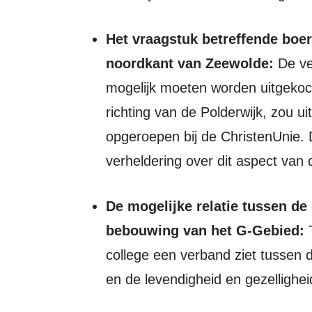
Het vraagstuk betreffende boeren in het geval van uitbreiding aan de
noordkant van Zeewolde:
De ve
mogelijk moeten worden uitgekoc
richting van de Polderwijk, zou 
opgeroepen bij de ChristenUnie. D
verheldering over dit aspect van 
De mogelijke relatie tussen de gezelligheid van het centrum en de
bebouwing van het G-Gebied:
T
college een verband ziet tussen
en de levendigheid en gezellighe