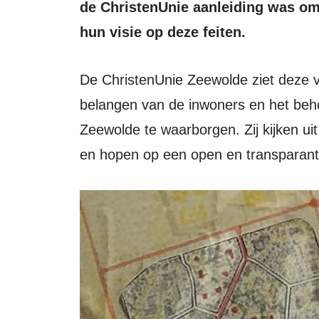
de ChristenUnie aanleiding was om
hun visie op deze feiten.
De ChristenUnie Zeewolde ziet deze vragen als een noodzakelijke stap om de
belangen van de inwoners en het beh
Zeewolde te waarborgen. Zij kijken ui
en hopen op een open en transparante