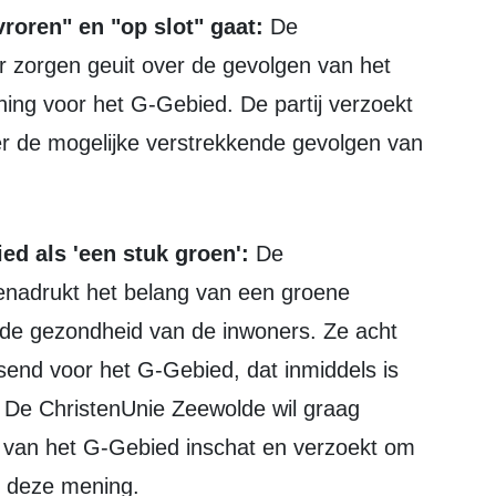
roren" en "op slot" gaat:
De
r zorgen geuit over de gevolgen van het
ing voor het G-Gebied. De partij verzoekt
ver de mogelijke verstrekkende gevolgen van
ed als 'een stuk groen':
De
benadrukt het belang van een groene
 de gezondheid van de inwoners. Ze acht
ssend voor het G-Gebied, dat inmiddels is
. De ChristenUnie Zeewolde wil graag
 van het G-Gebied inschat en verzoekt om
n deze mening.