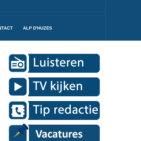
NTACT
ALP D'HUZES