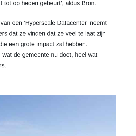
t tot op heden gebeurt’, aldus Bron.
s dat ze vinden dat ze veel te laat zijn
die een grote impact zal hebben.
n, wat de gemeente nu doet, heel wat
rs.