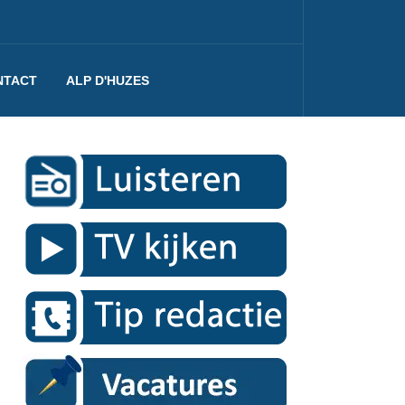
NTACT
ALP D'HUZES