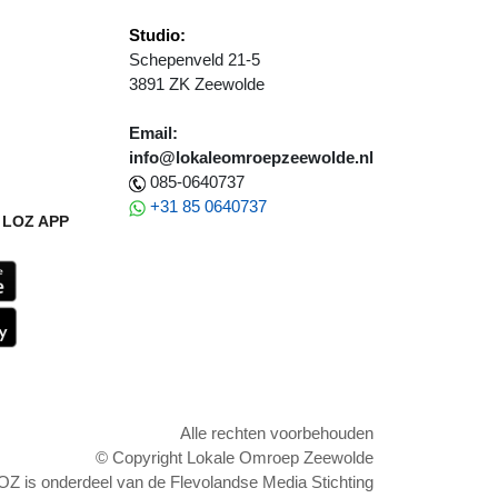
Studio:
Schepenveld 21-5
3891 ZK Zeewolde
Email:
info@lokaleomroepzeewolde.nl
085-0640737
+31 85 0640737
LOZ APP
Alle rechten voorbehouden
© Copyright Lokale Omroep Zeewolde
OZ is onderdeel van de Flevolandse Media Stichting