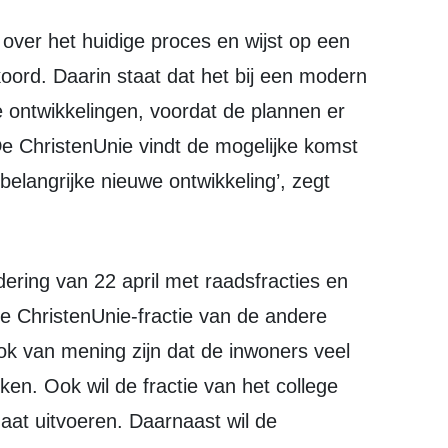
kkoord. Daarin staat dat het bij een modern
we ontwikkelingen, voordat de plannen er
De ChristenUnie vindt de mogelijke komst
belangrijke nieuwe ontwikkeling’, zegt
 de ChristenUnie-fractie van de andere
ook van mening zijn dat de inwoners veel
n. Ook wil de fractie van het college
aat uitvoeren. Daarnaast wil de