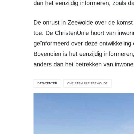
dan het eenzijdig informeren, zoals da
De onrust in Zeewolde over de komst van een ‘Hyperscale Datacenter’ neemt
toe. De ChristenUnie hoort van inwoner
geïnformeerd over deze ontwikkeling 
Bovendien is het eenzijdig informere
anders dan het betrekken van inwone
DATACENTER
CHRISTENUNIE ZEEWOLDE