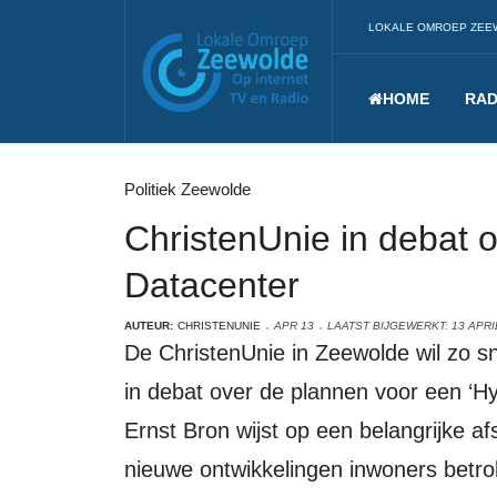
LOKALE OMROEP ZEE
HOME
RAD
Politiek Zeewolde
ChristenUnie in debat 
Datacenter
AUTEUR:
CHRISTENUNIE
APR 13
LAATST BIJGEWERKT: 13 APRI
De ChristenUnie in Zeewolde wil zo snel mogelijk met de raadsleden en college
in debat over de plannen voor een ‘Hy
Ernst Bron wijst op een belangrijke afs
nieuwe ontwikkelingen inwoners betro