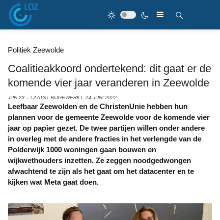
Politiek Zeewolde
Coalitieakkoord ondertekend: dit gaat er de
komende vier jaar veranderen in Zeewolde
JUN 23
LAATST BIJGEWERKT: 24 JUNI 2022
Leefbaar Zeewolden en de ChristenUnie hebben hun
plannen voor de gemeente Zeewolde voor de komende vier
jaar op papier gezet. De twee partijen willen onder andere
in overleg met de andere fracties in het verlengde van de
Polderwijk 1000 woningen gaan bouwen en
wijkwethouders inzetten. Ze zeggen noodgedwongen
afwachtend te zijn als het gaat om het datacenter en te
kijken wat Meta gaat doen.