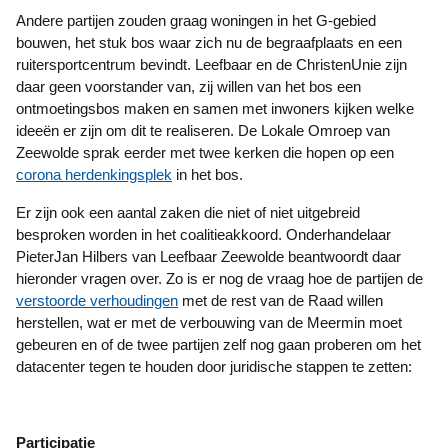
Andere partijen zouden graag woningen in het G-gebied
bouwen, het stuk bos waar zich nu de begraafplaats en een
ruitersportcentrum bevindt. Leefbaar en de ChristenUnie zijn
daar geen voorstander van, zij willen van het bos een
ontmoetingsbos maken en samen met inwoners kijken welke
ideeën er zijn om dit te realiseren. De Lokale Omroep van
Zeewolde sprak eerder met twee kerken die hopen op een
corona herdenkingsplek
in het bos.
Er zijn ook een aantal zaken die niet of niet uitgebreid
besproken worden in het coalitieakkoord. Onderhandelaar
PieterJan Hilbers van Leefbaar Zeewolde beantwoordt daar
hieronder vragen over. Zo is er nog de vraag hoe de partijen de
verstoorde verhoudingen
met de rest van de Raad willen
herstellen, wat er met de verbouwing van de Meermin moet
gebeuren en of de twee partijen zelf nog gaan proberen om het
datacenter tegen te houden door juridische stappen te zetten:
Participatie