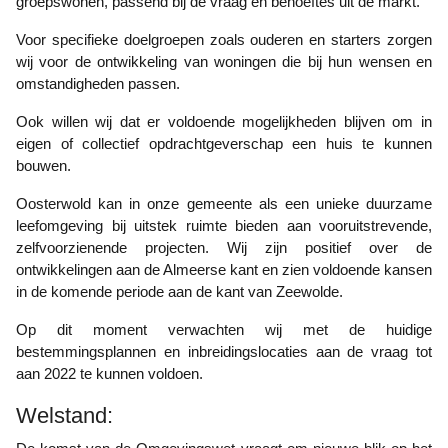
groepswonen, passend bij de vraag en behoeftes uit de markt.
Voor specifieke doelgroepen zoals ouderen en starters zorgen
wij voor de ontwikkeling van woningen die bij hun wensen en
omstandigheden passen.
Ook willen wij dat er voldoende mogelijkheden blijven om in
eigen of collectief opdrachtgeverschap een huis te kunnen
bouwen.
Oosterwold kan in onze gemeente als een unieke duurzame
leefomgeving bij uitstek ruimte bieden aan vooruitstrevende,
zelfvoorzienende projecten. Wij zijn positief over de
ontwikkelingen aan de Almeerse kant en zien voldoende kansen
in de komende periode aan de kant van Zeewolde.
Op dit moment verwachten wij met de huidige
bestemmingsplannen en inbreidingslocaties aan de vraag tot
aan 2022 te kunnen voldoen.
Welstand: