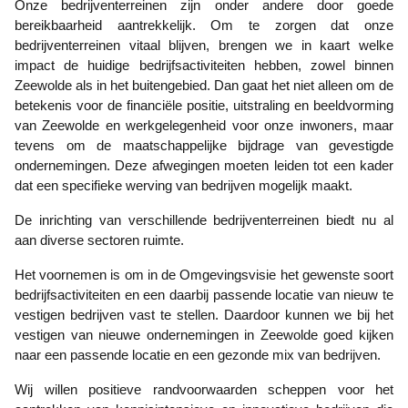
Onze bedrijventerreinen zijn onder andere door goede
bereikbaarheid aantrekkelijk. Om te zorgen dat onze
bedrijventerreinen vitaal blijven, brengen we in kaart welke
impact de huidige bedrijfsactiviteiten hebben, zowel binnen
Zeewolde als in het buitengebied. Dan gaat het niet alleen om de
betekenis voor de financiële positie, uitstraling en beeldvorming
van Zeewolde en werkgelegenheid voor onze inwoners, maar
tevens om de maatschappelijke bijdrage van gevestigde
ondernemingen. Deze afwegingen moeten leiden tot een kader
dat een specifieke werving van bedrijven mogelijk maakt.
De inrichting van verschillende bedrijventerreinen biedt nu al
aan diverse sectoren ruimte.
Het voornemen is om in de Omgevingsvisie het gewenste soort
bedrijfsactiviteiten en een daarbij passende locatie van nieuw te
vestigen bedrijven vast te stellen. Daardoor kunnen we bij het
vestigen van nieuwe ondernemingen in Zeewolde goed kijken
naar een passende locatie en een gezonde mix van bedrijven.
Wij willen positieve randvoorwaarden scheppen voor het