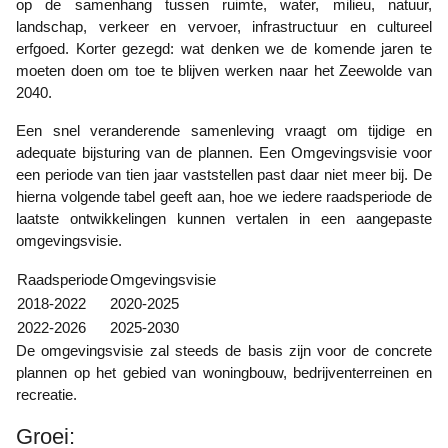
op de samenhang tussen ruimte, water, milieu, natuur,
landschap, verkeer en vervoer, infrastructuur en cultureel
erfgoed. Korter gezegd: wat denken we de komende jaren te
moeten doen om toe te blijven werken naar het Zeewolde van
2040.
Een snel veranderende samenleving vraagt om tijdige en
adequate bijsturing van de plannen. Een Omgevingsvisie voor
een periode van tien jaar vaststellen past daar niet meer bij. De
hierna volgende tabel geeft aan, hoe we iedere raadsperiode de
laatste ontwikkelingen kunnen vertalen in een aangepaste
omgevingsvisie.
Raadsperiode
Omgevingsvisie
2018-2022
2020-2025
2022-2026
2025-2030
De omgevingsvisie zal steeds de basis zijn voor de concrete
plannen op het gebied van woningbouw, bedrijventerreinen en
recreatie.
Groei: