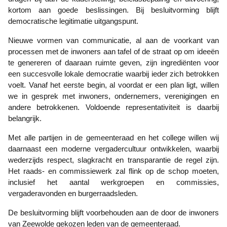
kortom aan goede beslissingen. Bij besluitvorming blijft
democratische legitimatie uitgangspunt.
Nieuwe vormen van communicatie, al aan de voorkant van
processen met de inwoners aan tafel of de straat op om ideeën
te genereren of daaraan ruimte geven, zijn ingrediënten voor
een succesvolle lokale democratie waarbij ieder zich betrokken
voelt. Vanaf het eerste begin, al voordat er een plan ligt, willen
we in gesprek met inwoners, ondernemers, verenigingen en
andere betrokkenen. Voldoende representativiteit is daarbij
belangrijk.
Met alle partijen in de gemeenteraad en het college willen wij
daarnaast een moderne vergadercultuur ontwikkelen, waarbij
wederzijds respect, slagkracht en transparantie de regel zijn.
Het raads- en commissiewerk zal flink op de schop moeten,
inclusief het aantal werkgroepen en commissies,
vergaderavonden en burgerraadsleden.
De besluitvorming blijft voorbehouden aan de door de inwoners
van Zeewolde gekozen leden van de gemeenteraad.