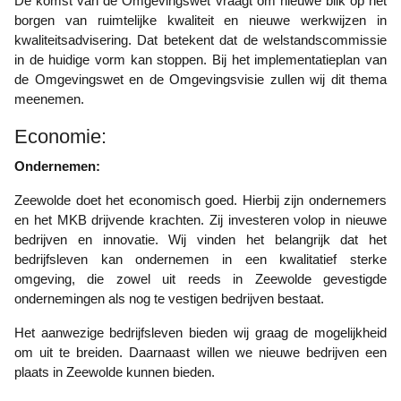
De komst van de Omgevingswet vraagt om nieuwe blik op het
borgen van ruimtelijke kwaliteit en nieuwe werkwijzen in
kwaliteitsadvisering. Dat betekent dat de welstandscommissie
in de huidige vorm kan stoppen. Bij het implementatieplan van
de Omgevingswet en de Omgevingsvisie zullen wij dit thema
meenemen.
Economie:
Ondernemen:
Zeewolde doet het economisch goed. Hierbij zijn ondernemers
en het MKB drijvende krachten. Zij investeren volop in nieuwe
bedrijven en innovatie. Wij vinden het belangrijk dat het
bedrijfsleven kan ondernemen in een kwalitatief sterke
omgeving, die zowel uit reeds in Zeewolde gevestigde
ondernemingen als nog te vestigen bedrijven bestaat.
Het aanwezige bedrijfsleven bieden wij graag de mogelijkheid
om uit te breiden. Daarnaast willen we nieuwe bedrijven een
plaats in Zeewolde kunnen bieden.