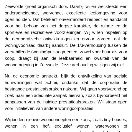
Zeewolde groeit organisch door. Daarbij willen we steeds een
onderscheidende, wervende, excellente leefomgeving voor
ogen houden. Dat betekent onverminderd respect en aandacht
voor het behoud van het dorpse karakter, de ruimte en de
sportieve en recreatieve voorzieningen. Wij willen inspelen op
de demografische ontwikkelingen en ervoor zorgen, dat de
woningvoorraad daarbij aansluit. De 1/3-verhouding tussen de
verschillende (woning)prijssegmenten, zowel voor huur als voor
koop, draagt bij aan de leefbaarheid en kwaliteit van de
woonomgeving in Zeewolde. Deze verhouding wijzigen wij niet.
Nu de economie aantrekt, blijft de ontwikkeling van sociale
huurwoningen wat achter, ondanks dat de corporatie de
bestaande prestatieafspraken nakomt. Wij gaan voortvarend op
zoek naar een adequate aanpak hiervan, zoals bijvoorbeeld het
aanpassen van de huidige prestatieafspraken. Wij staan open
voor initiatieven van andere woningcorporaties.
Wij bieden nieuwe woonconcepten een kans, zoals tiny houses,
wonen in een hof, exclusief wonen, waterwonen of