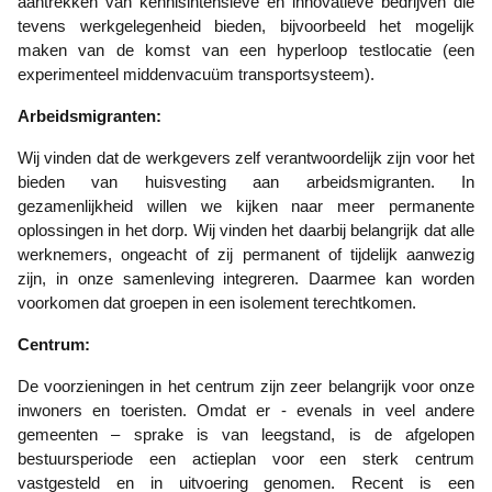
aantrekken van kennisintensieve en innovatieve bedrijven die
tevens werkgelegenheid bieden, bijvoorbeeld het mogelijk
maken van de komst van een hyperloop testlocatie (een
experimenteel middenvacuüm transportsysteem).
Arbeidsmigranten:
Wij vinden dat de werkgevers zelf verantwoordelijk zijn voor het
bieden van huisvesting aan arbeidsmigranten. In
gezamenlijkheid willen we kijken naar meer permanente
oplossingen in het dorp. Wij vinden het daarbij belangrijk dat alle
werknemers, ongeacht of zij permanent of tijdelijk aanwezig
zijn, in onze samenleving integreren. Daarmee kan worden
voorkomen dat groepen in een isolement terechtkomen.
Centrum:
De voorzieningen in het centrum zijn zeer belangrijk voor onze
inwoners en toeristen. Omdat er - evenals in veel andere
gemeenten – sprake is van leegstand, is de afgelopen
bestuursperiode een actieplan voor een sterk centrum
vastgesteld en in uitvoering genomen. Recent is een