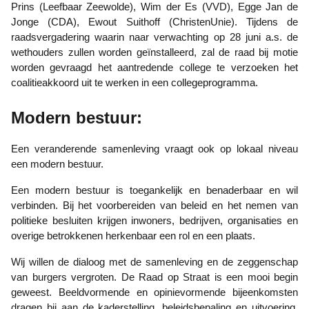
Prins (Leefbaar Zeewolde), Wim der Es (VVD), Egge Jan de
Jonge (CDA), Ewout Suithoff (ChristenUnie). Tijdens de
raadsvergadering waarin naar verwachting op 28 juni a.s. de
wethouders zullen worden geïnstalleerd, zal de raad bij motie
worden gevraagd het aantredende college te verzoeken het
coalitieakkoord uit te werken in een collegeprogramma.
Modern bestuur:
Een veranderende samenleving vraagt ook op lokaal niveau
een modern bestuur.
Een modern bestuur is toegankelijk en benaderbaar en wil
verbinden. Bij het voorbereiden van beleid en het nemen van
politieke besluiten krijgen inwoners, bedrijven, organisaties en
overige betrokkenen herkenbaar een rol en een plaats.
Wij willen de dialoog met de samenleving en de zeggenschap
van burgers vergroten. De Raad op Straat is een mooi begin
geweest. Beeldvormende en opinievormende bijeenkomsten
dragen bij aan de kaderstelling, beleidsbepaling en uitvoering,