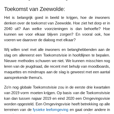
Toekomst van Zeewolde:
Het is belangrijk goed in beeld te krijgen, hoe de inwoners
denken over de toekomst van Zeewolde. Hoe ziet het dorp er in
2040 uit? Aan welke voorzieningen is dan behoefte? Hoe
kunnen we voor elkaar blijven zorgen? En vooral ook, hoe
voeren we daarover de dialoog met elkaar?
Wij willen snel met alle inwoners en belanghebbenden aan de
slag om allereerst een Toekomstvisie in hoofdlijnen te bepalen.
Nieuwe methodes schuwen we niet. We kunnen misschien nog
leren van de jeugdraad, die recent met behulp van moodboards,
maquettes en mindmaps aan de slag is geweest met een aantal
aansprekende thema’s.
Zo’n nog globale Toekomstvisie zou in de eerste drie kwartalen
van 2019 vorm moeten krijgen. Op basis van die Toekomstvisie
kan dan tussen najaar 2019 en eind 2020 een Omgevingsvisie
worden opgesteld. Een Omgevingsvisie heeft betrekking op alle
terreinen van de
fysieke leefomgeving
en gaat onder andere in