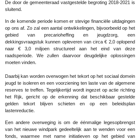
De door de gemeenteraad vastgestelde begroting 2018-2021 is
sluitend.
In de komende periode komen er stevige financiële uitdagingen
op ons af. Zo zal een aantal ontwikkelingen, bijvoorbeeld op het
gebied van precarioheffing en jeugdzorg, een
dekkingsvraagstuk kunnen opleveren van circa € 2,0 oplopend
naar € 3,0 miljoen structureel aan het eind van deze
raadsperiode. We zullen daarvoor deugdelijke oplossingen
moeten vinden.
Daarbij kan worden overwogen het tekort op het sociaal domein
jeugd te isoleren en een voorziening ten laste van de algemene
reserves te treffen. Tegelijkertijd wordt ingezet op actie richting
het Rijk, gericht op de erkenning dat beschikbaar gestelde
gelden tekort blijven schieten en op een beleidsplan
lastenreductie.
Een andere overweging is om de éénmalige legesopbrengst
van het nieuwe windpark gedeeltelijk aan te wenden voor een
fonds, waarmee met name initiatieven op het gebied van