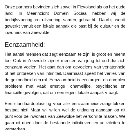
Onze partners bevinden zich zowel in Flevoland als op het oude
land. In Meerinzicht Domein Sociaal hebben wij de
bedrijfsvoering en uitvoering samen gebracht. Daarbij wordt
gewerkt vanuit een lokale aanpak die past bij de cultuur en de
inwoners van Zeewolde.
Eenzaamheid:
Het aantal mensen dat zegt eenzaam te zijn, is groot en neemt
toe. Ook in Zeewolde zijn er mensen van jong tot oud die zich
eenzaam voelen. Het gaat dan om gevoelens van verlatenheid
of het ontbreken van intimiteit. Daarnaast speelt het verlies van
de gezondheid een rol. Eenzaamheid is een urgent en complex
probleem met vaak ernstige lichamelijke, psychische en
financiële gevolgen, dat om een eigen, lokale aanpak vraagt.
Een standaardoplossing voor alle eenzaamheidsvraagstukken
bestaat niet! Maar wij willen wel de uitdaging aangaan op dit
punt voor de inwoners van Zeewolde het verschil te maken. We
gaan dit doen door de bestaande initiatieven en activiteiten te
versterken.