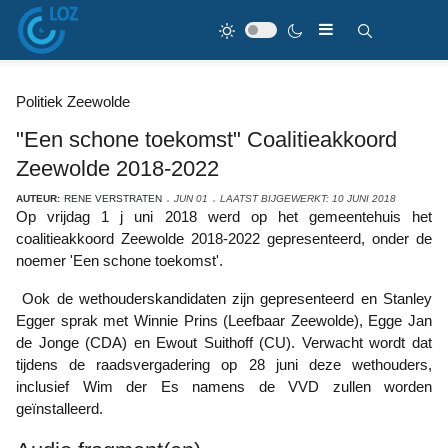
Politiek Zeewolde
"Een schone toekomst" Coalitieakkoord
Zeewolde 2018-2022
AUTEUR:
RENE VERSTRATEN
JUN 01
LAATST BIJGEWERKT: 10 JUNI 2018
Op vrijdag 1 j uni 2018 werd op het gemeentehuis het
coalitieakkoord Zeewolde 2018-2022 gepresenteerd, onder de
noemer 'Een schone toekomst'.
Ook de wethouderskandidaten zijn gepresenteerd en Stanley
Egger sprak met Winnie Prins (Leefbaar Zeewolde), Egge Jan
de Jonge (CDA) en Ewout Suithoff (CU). Verwacht wordt dat
tijdens de raadsvergadering op 28 juni deze wethouders,
inclusief Wim der Es namens de VVD zullen worden
geïnstalleerd.