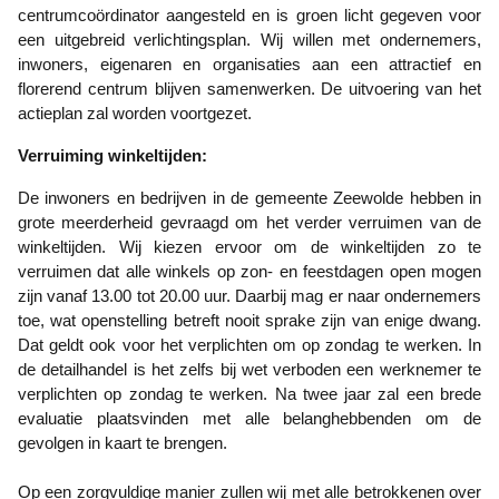
centrumcoördinator aangesteld en is groen licht gegeven voor
een uitgebreid verlichtingsplan. Wij willen met ondernemers,
inwoners, eigenaren en organisaties aan een attractief en
florerend centrum blijven samenwerken. De uitvoering van het
actieplan zal worden voortgezet.
Verruiming winkeltijden:
De inwoners en bedrijven in de gemeente Zeewolde hebben in
grote meerderheid gevraagd om het verder verruimen van de
winkeltijden. Wij kiezen ervoor om de winkeltijden zo te
verruimen dat alle winkels op zon- en feestdagen open mogen
zijn vanaf 13.00 tot 20.00 uur. Daarbij mag er naar ondernemers
toe, wat openstelling betreft nooit sprake zijn van enige dwang.
Dat geldt ook voor het verplichten om op zondag te werken. In
de detailhandel is het zelfs bij wet verboden een werknemer te
verplichten op zondag te werken. Na twee jaar zal een brede
evaluatie plaatsvinden met alle belanghebbenden om de
gevolgen in kaart te brengen.
Op een zorgvuldige manier zullen wij met alle betrokkenen over