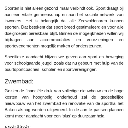
Sporten is niet alleen gezond maar verbindt ook. Sport draagt bij
aan een vitale gemeenschap en aan het sociale netwerk van
inwoners. Het is belangrijk dat alle Zeewoldenaren kunnen
sporten. Dat betekent dat sport breed gestimuleerd en voor alle
doelgroepen bereikbaar blijft. Binnen de mogelijkheden willen wij
bijdragen aan accommodaties en voorzieningen en
sportevenementen mogelijk maken of ondersteunen.
Specifieke aandacht blijven we geven aan sport en beweging
voor schoolgaande jeugd, zoals dat nu gebeurt met hulp van de
buurtsportcoaches, scholen en sportverenigingen.
Zwembad:
Gezien de financiële druk van volledige nieuwbouw en de hoge
kosten van hoognodig onderhoud zal de gedeeltelijke
nieuwbouw van het zwembad en renovatie van de sporthal het
Baken alsnog worden uitgevoerd. In de aan te passen plannen
komt meer aandacht voor een ‘plus’ op duurzaamheid.
Mobiliteit: