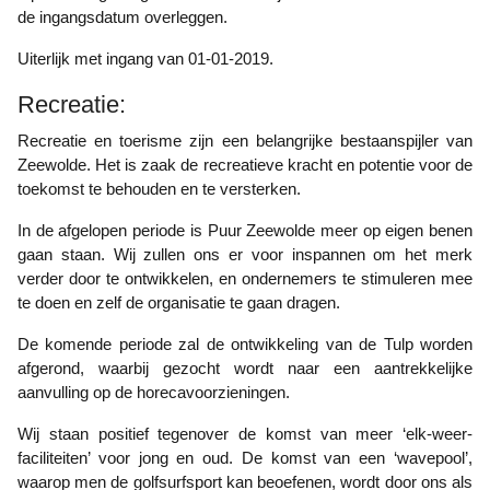
de ingangsdatum overleggen.
Uiterlijk met ingang van 01-01-2019.
Recreatie:
Recreatie en toerisme zijn een belangrijke bestaanspijler van
Zeewolde. Het is zaak de recreatieve kracht en potentie voor de
toekomst te behouden en te versterken.
In de afgelopen periode is Puur Zeewolde meer op eigen benen
gaan staan. Wij zullen ons er voor inspannen om het merk
verder door te ontwikkelen, en ondernemers te stimuleren mee
te doen en zelf de organisatie te gaan dragen.
De komende periode zal de ontwikkeling van de Tulp worden
afgerond, waarbij gezocht wordt naar een aantrekkelijke
aanvulling op de horecavoorzieningen.
Wij staan positief tegenover de komst van meer ‘elk-weer-
faciliteiten’ voor jong en oud. De komst van een ‘wavepool’,
waarop men de golfsurfsport kan beoefenen, wordt door ons als