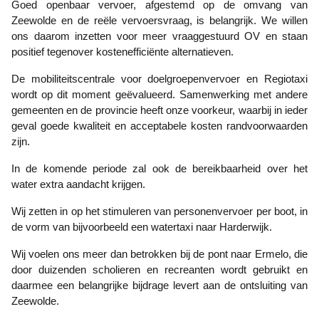
Goed openbaar vervoer, afgestemd op de omvang van
Zeewolde en de reële vervoersvraag, is belangrijk. We willen
ons daarom inzetten voor meer vraaggestuurd OV en staan
positief tegenover kostenefficiënte alternatieven.
De mobiliteitscentrale voor doelgroepenvervoer en Regiotaxi
wordt op dit moment geëvalueerd. Samenwerking met andere
gemeenten en de provincie heeft onze voorkeur, waarbij in ieder
geval goede kwaliteit en acceptabele kosten randvoorwaarden
zijn.
In de komende periode zal ook de bereikbaarheid over het
water extra aandacht krijgen.
Wij zetten in op het stimuleren van personenvervoer per boot, in
de vorm van bijvoorbeeld een watertaxi naar Harderwijk.
Wij voelen ons meer dan betrokken bij de pont naar Ermelo, die
door duizenden scholieren en recreanten wordt gebruikt en
daarmee een belangrijke bijdrage levert aan de ontsluiting van
Zeewolde.