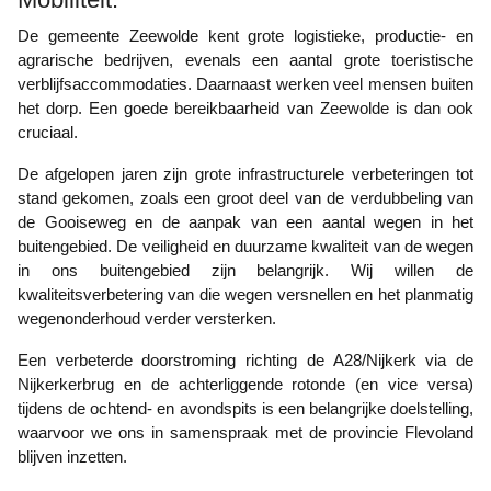
De gemeente Zeewolde kent grote logistieke, productie- en
agrarische bedrijven, evenals een aantal grote toeristische
verblijfsaccommodaties. Daarnaast werken veel mensen buiten
het dorp. Een goede bereikbaarheid van Zeewolde is dan ook
cruciaal.
De afgelopen jaren zijn grote infrastructurele verbeteringen tot
stand gekomen, zoals een groot deel van de verdubbeling van
de Gooiseweg en de aanpak van een aantal wegen in het
buitengebied. De veiligheid en duurzame kwaliteit van de wegen
in ons buitengebied zijn belangrijk. Wij willen de
kwaliteitsverbetering van die wegen versnellen en het planmatig
wegenonderhoud verder versterken.
Een verbeterde doorstroming richting de A28/Nijkerk via de
Nijkerkerbrug en de achterliggende rotonde (en vice versa)
tijdens de ochtend- en avondspits is een belangrijke doelstelling,
waarvoor we ons in samenspraak met de provincie Flevoland
blijven inzetten.