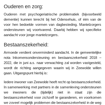
Ouderen en zorg:
Ouderen met psychogeriatrische problematiek (bijvoorbeeld
dementie) kunnen terecht bij het Odensehuis, of één van de
voor hen bedoelde vormen van dagbesteding. Mantelzorgers
ondersteunen wij voortvarend. Daarbij hebben wij specifieke
aandacht voor jonge mantelzorgers.
Bestaanszekerheid:
Armoede verdient onverminderd aandacht. In de gemeentelijke
nota Inkomensondersteuning en bestaanszekerheid 2018 –
2022, die in juni a.s. naar verwachting zal worden vastgesteld,
wordt de richting aangegeven waarin wij in Zeewolde willen
gaan. Uitgangspunt hierbij is:
Iedere inwoner van Zeewolde heeft recht op bestaanszekerheid.
In samenwerking met partners in de samenleving ondersteunen
we inwoners die (tijdelijk) niet in staat zijn die
bestaanszekerheid voor zichzelf te garanderen, en voorkomen
we zoveel mogelijk problemen die bestaanszekerheid in de weg