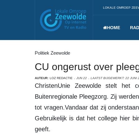
LOKALE OMROEP ZEE
HOME
RAD
Politiek Zeewolde
CU ongerust over plee
AUTEUR:
LOZ REDACTIE
JUN 22
LAATST BIJGEWERKT: 22 JUNI 
ChristenUnie Zeewolde stelt het college vragen over de regeling van de
Buitenregionale Pleegzorg. Zij werden
tot vragen.Vandaar dat zij onderstaa
Gebruikelijk is dat het college hier 
geeft.