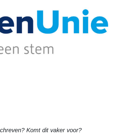
beschreven? Komt dit vaker voor?