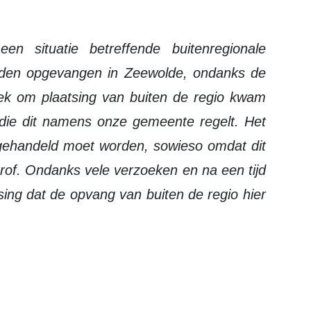
rden opgevangen in Zeewolde, ondanks de
ek om plaatsing van buiten de regio kwam
d die dit namens onze gemeente regelt. Het
l gehandeld moet worden, sowieso omdat dit
trof. Ondanks vele verzoeken en na een tijd
sing dat de opvang van buiten de regio hier