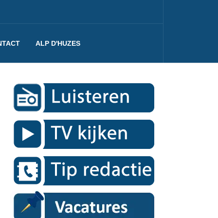
NTACT
ALP D'HUZES