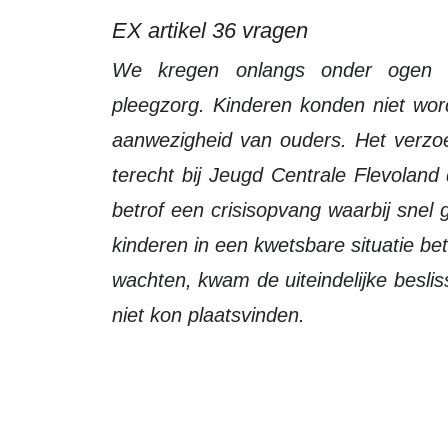
EX artikel 36 vragen
We kregen onlangs onder ogen een situatie betreffende buitenregionale
pleegzorg. Kinderen konden niet wo
aanwezigheid van ouders. Het verzo
terecht bij Jeugd Centrale Flevolan
betrof een crisisopvang waarbij sne
kinderen in een kwetsbare situatie be
wachten, kwam de uiteindelijke beslis
niet kon plaatsvinden.