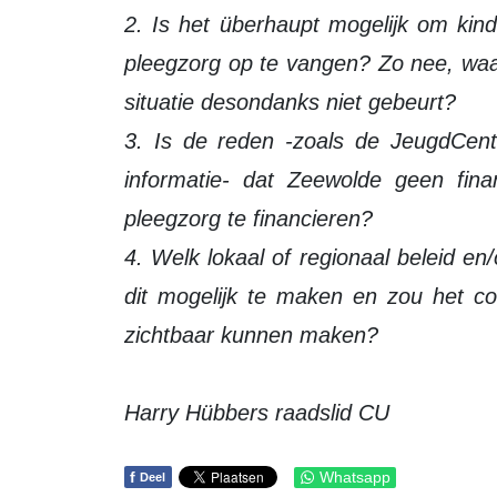
2. Is het überhaupt mogelijk om kin
pleegzorg op te vangen? Zo nee, waa
situatie desondanks niet gebeurt?
3. Is de reden -zoals de JeugdCentr
informatie- dat Zeewolde geen fina
pleegzorg te financieren?
4. Welk lokaal of regionaal beleid 
dit mogelijk te maken en zou het co
zichtbaar kunnen maken?
Harry Hübbers raadslid CU
f
Whatsapp
Deel