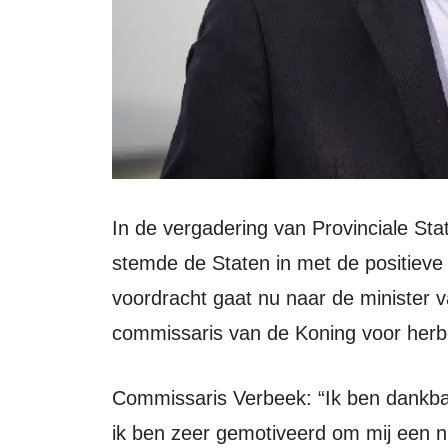
In de vergadering van Provinciale Staten van woensdag 2 september 2020
stemde de Staten in met de positieve
voordracht gaat nu naar de minister v
commissaris van de Koning voor herb
Commissaris Verbeek: “Ik ben dankbaar voor het vertrouwen van de Staten en
ik ben zeer gemotiveerd om mij een ni