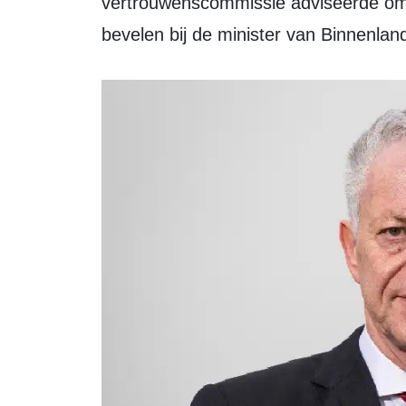
vertrouwenscommissie adviseerde om
bevelen bij de minister van Binnenlan