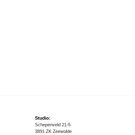
VERLAST VAN JEUGD EN JONGEREN
Studio:
Schepenveld 21-5
3891 ZK Zeewolde