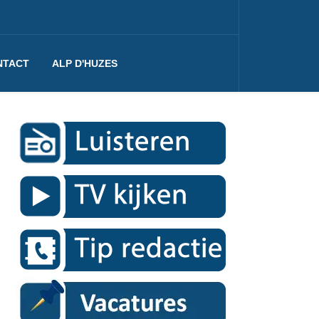
NTACT
ALP D'HUZES