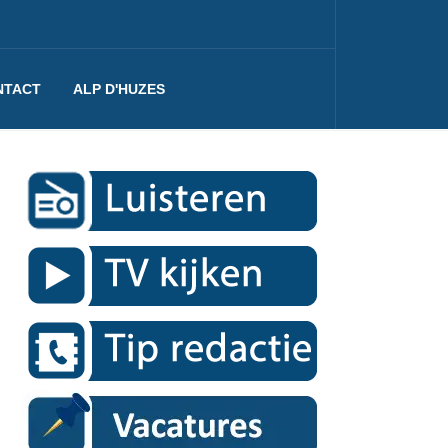
NTACT
ALP D'HUZES