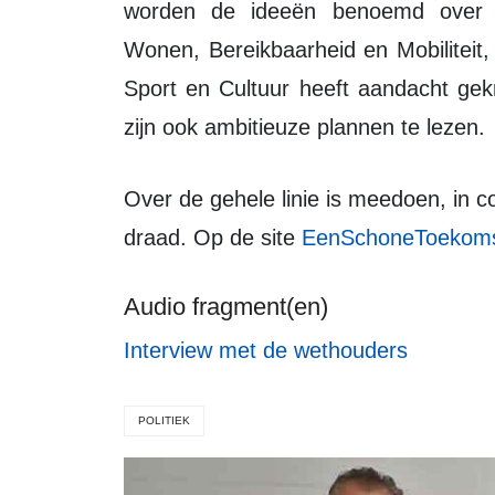
worden de ideeën benoemd over o
Wonen, Bereikbaarheid en Mobiliteit
Sport en Cultuur heeft aandacht ge
zijn ook ambitieuze plannen te lezen.
Over de gehele linie is meedoen, in contact zijn met de burgers een rode
draad.
Op de site
EenSchoneToekoms
Audio fragment(en)
Interview met de wethouders
POLITIEK