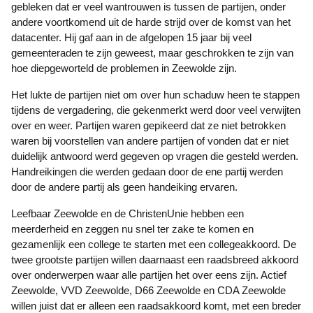
gebleken dat er veel wantrouwen is tussen de partijen, onder
andere voortkomend uit de harde strijd over de komst van het
datacenter. Hij gaf aan in de afgelopen 15 jaar bij veel
gemeenteraden te zijn geweest, maar geschrokken te zijn van
hoe diepgeworteld de problemen in Zeewolde zijn.
Het lukte de partijen niet om over hun schaduw heen te stappen
tijdens de vergadering, die gekenmerkt werd door veel verwijten
over en weer. Partijen waren gepikeerd dat ze niet betrokken
waren bij voorstellen van andere partijen of vonden dat er niet
duidelijk antwoord werd gegeven op vragen die gesteld werden.
Handreikingen die werden gedaan door de ene partij werden
door de andere partij als geen handeiking ervaren.
Leefbaar Zeewolde en de ChristenUnie hebben een
meerderheid en zeggen nu snel ter zake te komen en
gezamenlijk een college te starten met een collegeakkoord. De
twee grootste partijen willen daarnaast een raadsbreed akkoord
over onderwerpen waar alle partijen het over eens zijn. Actief
Zeewolde, VVD Zeewolde, D66 Zeewolde en CDA Zeewolde
willen juist dat er alleen een raadsakkoord komt, met een breder