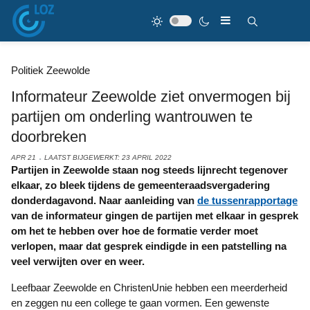
Politiek Zeewolde
Informateur Zeewolde ziet onvermogen bij
partijen om onderling wantrouwen te
doorbreken
APR 21
LAATST BIJGEWERKT: 23 APRIL 2022
Partijen in Zeewolde staan nog steeds lijnrecht tegenover
elkaar, zo bleek tijdens de gemeenteraadsvergadering
donderdagavond. Naar aanleiding van
de tussenrapportage
van de informateur gingen de partijen met elkaar in gesprek
om het te hebben over hoe de formatie verder moet
verlopen, maar dat gesprek eindigde in een patstelling na
veel verwijten over en weer.
Leefbaar Zeewolde en ChristenUnie hebben een meerderheid
en zeggen nu een college te gaan vormen. Een gewenste