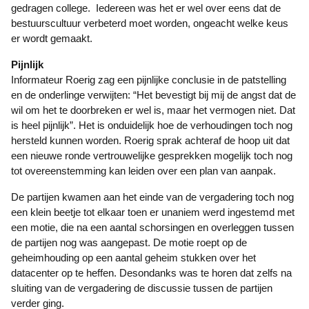
gedragen college. Iedereen was het er wel over eens dat de
bestuurscultuur verbeterd moet worden, ongeacht welke keus
er wordt gemaakt.
Pijnlijk
Informateur Roerig zag een pijnlijke conclusie in de patstelling
en de onderlinge verwijten: “Het bevestigt bij mij de angst dat de
wil om het te doorbreken er wel is, maar het vermogen niet. Dat
is heel pijnlijk”. Het is onduidelijk hoe de verhoudingen toch nog
hersteld kunnen worden. Roerig sprak achteraf de hoop uit dat
een nieuwe ronde vertrouwelijke gesprekken mogelijk toch nog
tot overeenstemming kan leiden over een plan van aanpak.
De partijen kwamen aan het einde van de vergadering toch nog
een klein beetje tot elkaar toen er unaniem werd ingestemd met
een motie, die na een aantal schorsingen en overleggen tussen
de partijen nog was aangepast. De motie roept op de
geheimhouding op een aantal geheim stukken over het
datacenter op te heffen. Desondanks was te horen dat zelfs na
sluiting van de vergadering de discussie tussen de partijen
verder ging.