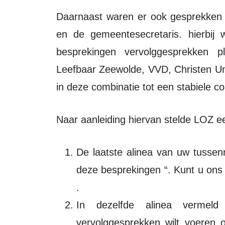
Daarnaast waren er ook gesprekken met burgemeester Gorter, de raadsgriffier
en de gemeentesecretaris. hierbij 
besprekingen vervolggesprekken 
Leefbaar Zeewolde, VVD, Christen Un
in deze combinatie tot een stabiele c
Naar aanleiding hiervan stelde LOZ 
De laatste alinea van uw tussen
deze besprekingen “. Kunt u ons 
.
In dezelfde alinea vermel
vervolggesprekken wilt voeren 