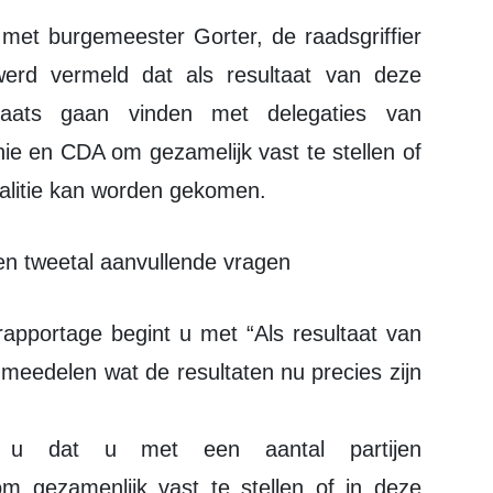
werd vermeld dat als resultaat van deze
plaats gaan vinden met delegaties van
ie en CDA om gezamelijk vast te stellen of
oalitie kan worden gekomen.
een tweetal aanvullende vragen
rapportage begint u met “Als resultaat van
meedelen wat de resultaten nu precies zijn
d u dat u met een aantal partijen
om gezamenlijk vast te stellen of in deze