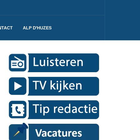
NTACT
ALP D'HUZES