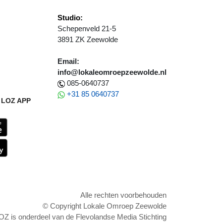
Studio:
Schepenveld 21-5
3891 ZK Zeewolde
Email:
info@lokaleomroepzeewolde.nl
085-0640737
+31 85 0640737
LOZ APP
Alle rechten voorbehouden
© Copyright Lokale Omroep Zeewolde
OZ is onderdeel van de Flevolandse Media Stichting