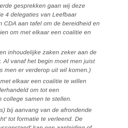
de 4 delegaties van Leefbaar
n CDA aan tafel om de bereidheid en
ien om met elkaar een coalitie en
 Al vanaf het begin moet men juist
s men er verderop uit wil komen.)
derhandeld om tot een
n college samen te stellen.
t' tot formatie te verleend. De
ussenstand' kan een aanleiding of