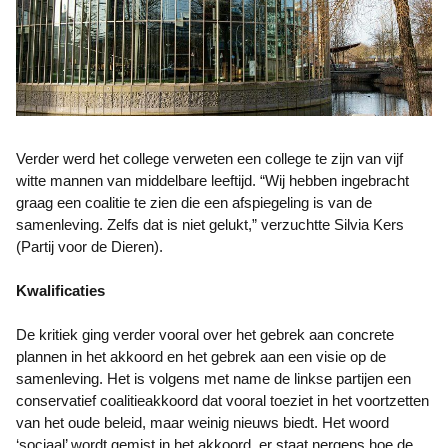
Verder werd het college verweten een college te zijn van vijf
witte mannen van middelbare leeftijd. “Wij hebben ingebracht
graag een coalitie te zien die een afspiegeling is van de
samenleving. Zelfs dat is niet gelukt,” verzuchtte Silvia Kers
(Partij voor de Dieren).
Kwalificaties
De kritiek ging verder vooral over het gebrek aan concrete
plannen in het akkoord en het gebrek aan een visie op de
samenleving. Het is volgens met name de linkse partijen een
conservatief coalitieakkoord dat vooral toeziet in het voortzetten
van het oude beleid, maar weinig nieuws biedt. Het woord
‘sociaal’ wordt gemist in het akkoord, er staat nergens hoe de