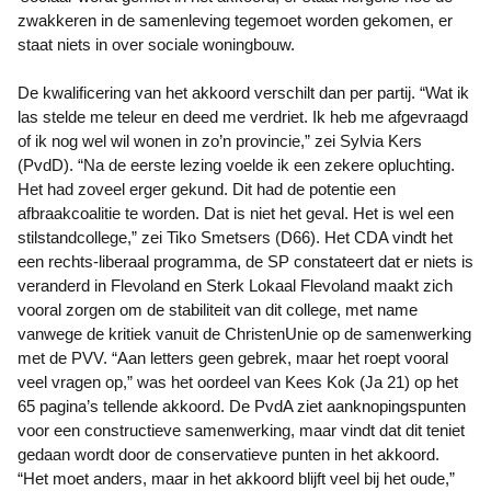
zwakkeren in de samenleving tegemoet worden gekomen, er
staat niets in over sociale woningbouw.
De kwalificering van het akkoord verschilt dan per partij. “Wat ik
las stelde me teleur en deed me verdriet. Ik heb me afgevraagd
of ik nog wel wil wonen in zo’n provincie,” zei Sylvia Kers
(PvdD). “Na de eerste lezing voelde ik een zekere opluchting.
Het had zoveel erger gekund. Dit had de potentie een
afbraakcoalitie te worden. Dat is niet het geval. Het is wel een
stilstandcollege,” zei Tiko Smetsers (D66). Het CDA vindt het
een rechts-liberaal programma, de SP constateert dat er niets is
veranderd in Flevoland en Sterk Lokaal Flevoland maakt zich
vooral zorgen om de stabiliteit van dit college, met name
vanwege de kritiek vanuit de ChristenUnie op de samenwerking
met de PVV. “Aan letters geen gebrek, maar het roept vooral
veel vragen op,” was het oordeel van Kees Kok (Ja 21) op het
65 pagina’s tellende akkoord. De PvdA ziet aanknopingspunten
voor een constructieve samenwerking, maar vindt dat dit teniet
gedaan wordt door de conservatieve punten in het akkoord.
“Het moet anders, maar in het akkoord blijft veel bij het oude,”