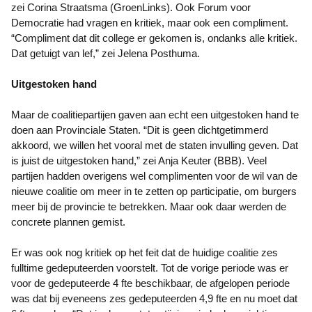
zei Corina Straatsma (GroenLinks). Ook Forum voor
Democratie had vragen en kritiek, maar ook een compliment.
“Compliment dat dit college er gekomen is, ondanks alle kritiek.
Dat getuigt van lef,” zei Jelena Posthuma.
Uitgestoken hand
Maar de coalitiepartijen gaven aan echt een uitgestoken hand te
doen aan Provinciale Staten. “Dit is geen dichtgetimmerd
akkoord, we willen het vooral met de staten invulling geven. Dat
is juist de uitgestoken hand,” zei Anja Keuter (BBB). Veel
partijen hadden overigens wel complimenten voor de wil van de
nieuwe coalitie om meer in te zetten op participatie, om burgers
meer bij de provincie te betrekken. Maar ook daar werden de
concrete plannen gemist.
Er was ook nog kritiek op het feit dat de huidige coalitie zes
fulltime gedeputeerden voorstelt. Tot de vorige periode was er
voor de gedeputeerde 4 fte beschikbaar, de afgelopen periode
was dat bij eveneens zes gedeputeerden 4,9 fte en nu moet dat