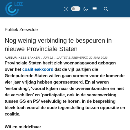
Politiek Zeewolde
Nog weinig verbinding te bespeuren in
nieuwe Provinciale Staten
AUTEUR:
KEES BAKKER
JUN 22
LAATST BIJGEWERKT: 22 JUNI 2023
Provinciale Staten heeft zich woensdagavond gebogen
over het
coalitieakkoord
dat de vijf partijen die
Gedeputeerde Staten willen gaan vormen voor de komende
vier jaar vrijdag hebben gepresenteerd. En al waren
‘verbinding’, ‘vooral kijken naar de overeenkomsten en niet
de verschillen’ en ‘participatie, ook in de samenwerking
tussen GS en PS’ veelvuldig te horen, in de bespreking
bleek toch vooral de oude tegenstelling tussen oppositie en
coalitie.
Wit en middelbaar