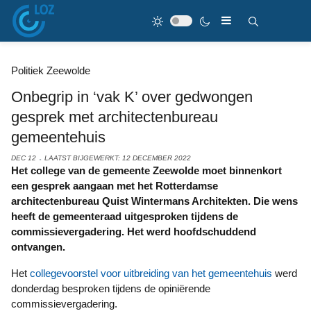
Politiek Zeewolde
Onbegrip in ‘vak K’ over gedwongen
gesprek met architectenbureau
gemeentehuis
DEC 12
LAATST BIJGEWERKT: 12 DECEMBER 2022
Het college van de gemeente Zeewolde moet binnenkort
een gesprek aangaan met het Rotterdamse
architectenbureau Quist Wintermans Architekten. Die wens
heeft de gemeenteraad uitgesproken tijdens de
commissievergadering. Het werd hoofdschuddend
ontvangen.
Het
collegevoorstel voor uitbreiding van het gemeentehuis
werd
donderdag besproken tijdens de opiniërende
commissievergadering.