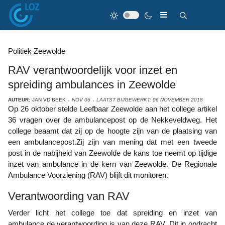
Politiek Zeewolde
RAV verantwoordelijk voor inzet en
spreiding ambulances in Zeewolde
AUTEUR:
JAN VD BEEK
NOV 06
LAATST BIJGEWERKT: 06 NOVEMBER 2018
Op 26 oktober stelde Leefbaar Zeewolde aan het college artikel
36 vragen over de ambulancepost op de Nekkeveldweg. Het
college beaamt dat zij op de hoogte zijn van de plaatsing van
een ambulancepost.Zij zijn van mening dat met een tweede
post in de nabijheid van Zeewolde de kans toe neemt op tijdige
inzet van ambulance in de kern van Zeewolde. De Regionale
Ambulance Voorziening (RAV) blijft dit monitoren.
Verantwoording van RAV
Verder licht het college toe dat spreiding en inzet van
ambulance de verantwoording is van deze RAV. Dit in opdracht