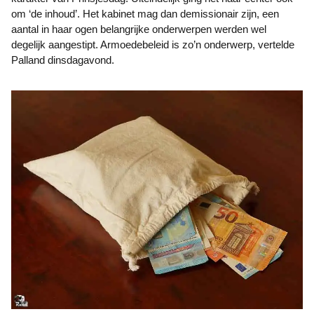
om ‘de inhoud’. Het kabinet mag dan demissionair zijn, een
aantal in haar ogen belangrijke onderwerpen werden wel
degelijk aangestipt. Armoedebeleid is zo’n onderwerp, vertelde
Palland dinsdagavond.