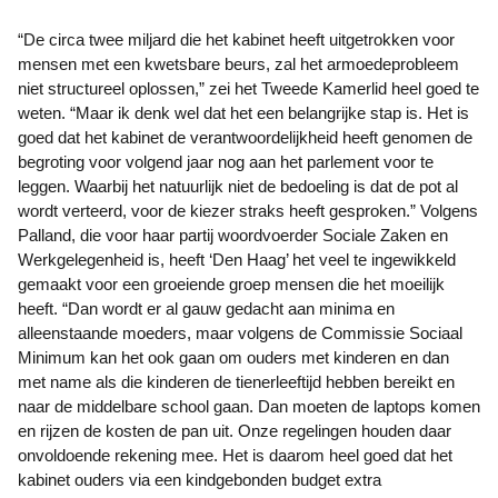
“De circa twee miljard die het kabinet heeft uitgetrokken voor
mensen met een kwetsbare beurs, zal het armoedeprobleem
niet structureel oplossen,” zei het Tweede Kamerlid heel goed te
weten. “Maar ik denk wel dat het een belangrijke stap is. Het is
goed dat het kabinet de verantwoordelijkheid heeft genomen de
begroting voor volgend jaar nog aan het parlement voor te
leggen. Waarbij het natuurlijk niet de bedoeling is dat de pot al
wordt verteerd, voor de kiezer straks heeft gesproken.” Volgens
Palland, die voor haar partij woordvoerder Sociale Zaken en
Werkgelegenheid is, heeft ‘Den Haag’ het veel te ingewikkeld
gemaakt voor een groeiende groep mensen die het moeilijk
heeft. “Dan wordt er al gauw gedacht aan minima en
alleenstaande moeders, maar volgens de Commissie Sociaal
Minimum kan het ook gaan om ouders met kinderen en dan
met name als die kinderen de tienerleeftijd hebben bereikt en
naar de middelbare school gaan. Dan moeten de laptops komen
en rijzen de kosten de pan uit. Onze regelingen houden daar
onvoldoende rekening mee. Het is daarom heel goed dat het
kabinet ouders via een kindgebonden budget extra