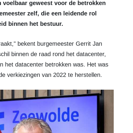
en voelbaar geweest voor de betrokken
meester zelf, die een leidende rol
id binnen het bestuur.
chil binnen de raad rond het datacenter,
 van het datacenter betrokken was. Het was
de verkiezingen van 2022 te herstellen.