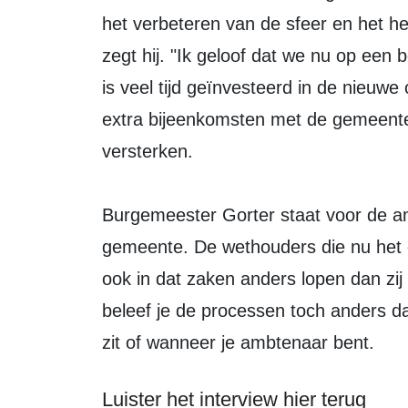
het verbeteren van de sfeer en het he
zegt hij. "Ik geloof dat we nu op een 
is veel tijd geïnvesteerd in de nieuw
extra bijeenkomsten met de gemeent
versterken.
Burgemeester Gorter staat voor de am
gemeente. De wethouders die nu het c
ook in dat zaken anders lopen dan zi
beleef je de processen toch anders da
zit of wanneer je ambtenaar bent.
Luister het interview hier terug