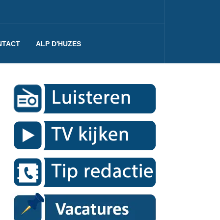
NTACT
ALP D'HUZES