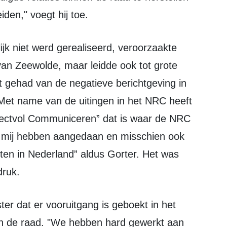
eiden," voegt hij toe.
van Zeewolde, maar leidde ook tot grote
t gehad van de negatieve berichtgeving in
Met name van de uitingen in het NRC heeft
pectvol Communiceren” dat is waar de NRC
ze mij hebben aangedaan en misschien ook
ten in Nederland” aldus Gorter. Het was
druk.
en de raad. "We hebben hard gewerkt aan