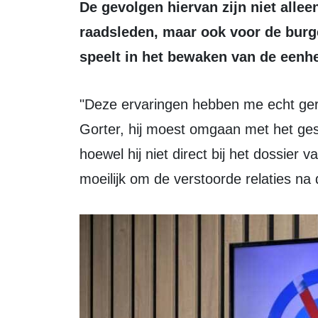
De gevolgen hiervan zijn niet alle
raadsleden, maar ook voor de burge
speelt in het bewaken van de eenhe
"Deze ervaringen hebben me echt geraakt," bekent burgemeester Gerrit Jan
Gorter, hij moest omgaan met het ges
hoewel hij niet direct bij het dossier
moeilijk om de verstoorde relaties na 