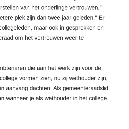
rstellen van het onderlinge vertrouwen,"
betere plek zijn dan twee jaar geleden." Er
e collegeleden, maar ook in gesprekken en
eraad om het vertrouwen weer te
btenaren die aan het werk zijn voor de
ollege vormen zien, nu zij wethouder zijn,
j in aanvang dachten. Als gemeenteraadslid
n wanneer je als wethouder in het college