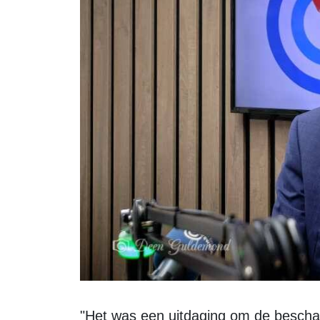
"Het was een uitdaging om de beschadigde relaties binnen de raad te herstellen