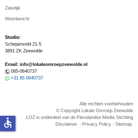
Zakelijk
Weerbericht
Studio:
Schepenveld 21-5
3891 ZK Zeewolde
Email: info@lokaleomroepzeewolde.nl
085-0640737
+31 85 0640737
Alle rechten voorbehouden
© Copyright Lokale Omroep Zeewolde
LOZ is onderdeel van de Flevolandse Media Stichting
accessible
Disclaimer
-
Privacy Policy
-
Sitemap