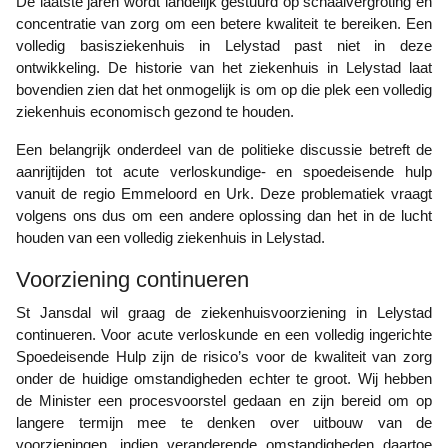
De laatste jaren wordt landelijk gestuurd op schaalvergroting en
concentratie van zorg om een betere kwaliteit te bereiken. Een
volledig basisziekenhuis in Lelystad past niet in deze
ontwikkeling. De historie van het ziekenhuis in Lelystad laat
bovendien zien dat het onmogelijk is om op die plek een volledig
ziekenhuis economisch gezond te houden.
Een belangrijk onderdeel van de politieke discussie betreft de
aanrijtijden tot acute verloskundige- en spoedeisende hulp
vanuit de regio Emmeloord en Urk. Deze problematiek vraagt
volgens ons dus om een andere oplossing dan het in de lucht
houden van een volledig ziekenhuis in Lelystad.
Voorziening continueren
St Jansdal wil graag de ziekenhuisvoorziening in Lelystad
continueren. Voor acute verloskunde en een volledig ingerichte
Spoedeisende Hulp zijn de risico’s voor de kwaliteit van zorg
onder de huidige omstandigheden echter te groot. Wij hebben
de Minister een procesvoorstel gedaan en zijn bereid om op
langere termijn mee te denken over uitbouw van de
voorzieningen, indien veranderende omstandigheden daartoe