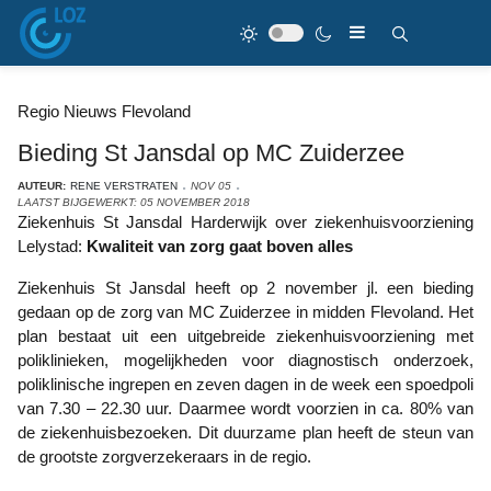
Regio Nieuws Flevoland
Bieding St Jansdal op MC Zuiderzee
AUTEUR:
RENE VERSTRATEN
NOV 05
LAATST BIJGEWERKT: 05 NOVEMBER 2018
Ziekenhuis St Jansdal Harderwijk over ziekenhuisvoorziening
Lelystad:
Kwaliteit van zorg gaat boven alles
Ziekenhuis St Jansdal heeft op 2 november jl. een bieding
gedaan op de zorg van MC Zuiderzee in midden Flevoland. Het
plan bestaat uit een uitgebreide ziekenhuisvoorziening met
poliklinieken, mogelijkheden voor diagnostisch onderzoek,
poliklinische ingrepen en zeven dagen in de week een spoedpoli
van 7.30 – 22.30 uur. Daarmee wordt voorzien in ca. 80% van
de ziekenhuisbezoeken. Dit duurzame plan heeft de steun van
de grootste zorgverzekeraars in de regio.