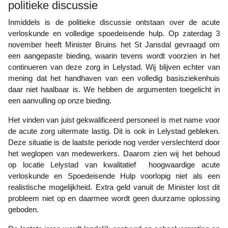
politieke discussie
Inmiddels is de politieke discussie ontstaan over de acute
verloskunde en volledige spoedeisende hulp. Op zaterdag 3
november heeft Minister Bruins het St Jansdal gevraagd om
een aangepaste bieding, waarin tevens wordt voorzien in het
continueren van deze zorg in Lelystad. Wij blijven echter van
mening dat het handhaven van een volledig basisziekenhuis
daar niet haalbaar is. We hebben de argumenten toegelicht in
een aanvulling op onze bieding.
Het vinden van juist gekwalificeerd personeel is met name voor
de acute zorg uitermate lastig. Dit is ook in Lelystad gebleken.
Deze situatie is de laatste periode nog verder verslechterd door
het weglopen van medewerkers. Daarom zien wij het behoud
op locatie Lelystad van kwalitatief hoogwaardige acute
verloskunde en Spoedeisende Hulp voorlopig niet als een
realistische mogelijkheid. Extra geld vanuit de Minister lost dit
probleem niet op en daarmee wordt geen duurzame oplossing
geboden.