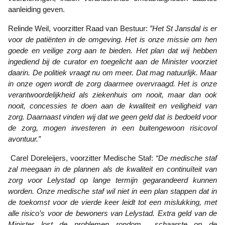
aanleiding geven.
Relinde Weil, voorzitter Raad van Bestuur:
”Het St Jansdal is er
voor de patiënten in de omgeving. Het is onze missie om hen
goede en veilige zorg aan te bieden. Het plan dat wij hebben
ingediend bij de curator en toegelicht aan de Minister voorziet
daarin. De politiek vraagt nu om meer. Dat mag natuurlijk. Maar
in onze ogen wordt de zorg daarmee overvraagd. Het is onze
verantwoordelijkheid als ziekenhuis om nooit, maar dan ook
nooit, concessies te doen aan de kwaliteit en veiligheid van
zorg. Daarnaast vinden wij dat we geen geld dat is bedoeld voor
de zorg, mogen investeren in een buitengewoon risicovol
avontuur.”
Carel Doreleijers, voorzitter Medische Staf:
“De medische staf
zal meegaan in de plannen als de kwaliteit en continuïteit van
zorg voor Lelystad op lange termijn gegarandeerd kunnen
worden. Onze medische staf wil niet in een plan stappen dat in
de toekomst voor de vierde keer leidt tot een mislukking, met
alle risico’s voor de bewoners van Lelystad. Extra geld van de
Minister lost de problemen rondom schaarste op de