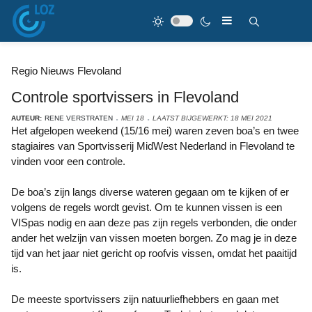
Regio Nieuws Flevoland
Controle sportvissers in Flevoland
AUTEUR:
RENE VERSTRATEN
MEI 18
LAATST BIJGEWERKT: 18 MEI 2021
Het afgelopen weekend (15/16 mei) waren zeven boa’s en twee
stagiaires van Sportvisserij MidWest Nederland in Flevoland te
vinden voor een controle.
De boa’s zijn langs diverse wateren gegaan om te kijken of er
volgens de regels wordt gevist. Om te kunnen vissen is een
VISpas nodig en aan deze pas zijn regels verbonden, die onder
ander het welzijn van vissen moeten borgen. Zo mag je in deze
tijd van het jaar niet gericht op roofvis vissen, omdat het paaitijd
is.
De meeste sportvissers zijn natuurliefhebbers en gaan met