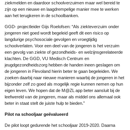
ziekmelden en daardoor schoolverzuimen maar wel bereid te
zijn op een nieuwe en laagdrempelige manier mee te werken
aan het terugkeren in de schoolbanken.
GGD- projectleider Gijs Roelofsen: “Als ziekteverzuim onder
jongeren niet goed wordt begeleid geeft dit een risico op
langdurige psychosociale gevolgen en vroegtijdig
schoolverlaten. Voor een deel van de jongeren is het verzuim
een gevolg van ziekte of gezondheids- en welzijnsgerelateerde
klachten. De GGD, VU Medisch Centrum en
jeugdgezondheidszorg hebben de handen ineen geslagen om
de jongeren in Flevoland hierin beter te gaan begeleiden. We
zoeken daarbij naar nieuwe manieren waarbij de jongeren in het
bijzonder zelf zo goed als mogelijk regie kunnen nemen op hun
eigen leven. We hopen dat de M@ZL app beter aansluit bij de
leefwereld van de jongeren, maar als middel ons allemaal ook
beter in staat stelt de juiste hulp te bieden.”
Pilot na schooljaar geëvalueerd
De pilot loopt gedurende het schooljaar 2019-2020. Daarna