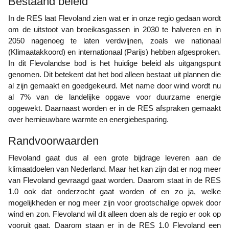
Bestaand beleid
In de RES laat Flevoland zien wat er in onze regio gedaan wordt
om de uitstoot van broeikasgassen in 2030 te halveren en in
2050 nagenoeg te laten verdwijnen, zoals we nationaal
(Klimaatakkoord) en internationaal (Parijs) hebben afgesproken.
In dit Flevolandse bod is het huidige beleid als uitgangspunt
genomen. Dit betekent dat het bod alleen bestaat uit plannen die
al zijn gemaakt en goedgekeurd. Met name door wind wordt nu
al 7% van de landelijke opgave voor duurzame energie
opgewekt. Daarnaast worden er in de RES afspraken gemaakt
over hernieuwbare warmte en energiebesparing.
Randvoorwaarden
Flevoland gaat dus al een grote bijdrage leveren aan de
klimaatdoelen van Nederland. Maar het kan zijn dat er nog meer
van Flevoland gevraagd gaat worden. Daarom staat in de RES
1.0 ook dat onderzocht gaat worden of en zo ja, welke
mogelijkheden er nog meer zijn voor grootschalige opwek door
wind en zon. Flevoland wil dit alleen doen als de regio er ook op
vooruit gaat. Daarom staan er in de RES 1.0 Flevoland een