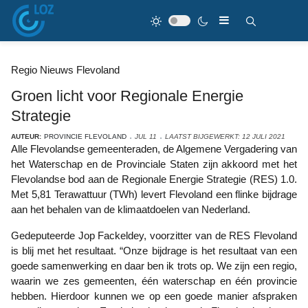
Regio Nieuws Flevoland
Groen licht voor Regionale Energie
Strategie
AUTEUR:
PROVINCIE FLEVOLAND
JUL 11
LAATST BIJGEWERKT: 12 JULI 2021
Alle Flevolandse gemeenteraden, de Algemene Vergadering van
het Waterschap en de Provinciale Staten zijn akkoord met het
Flevolandse bod aan de Regionale Energie Strategie (RES) 1.0.
Met 5,81 Terawattuur (TWh) levert Flevoland een flinke bijdrage
aan het behalen van de klimaatdoelen van Nederland.
Gedeputeerde Jop Fackeldey, voorzitter van de RES Flevoland
is blij met het resultaat. “Onze bijdrage is het resultaat van een
goede samenwerking en daar ben ik trots op. We zijn een regio,
waarin we zes gemeenten, één waterschap en één provincie
hebben. Hierdoor kunnen we op een goede manier afspraken