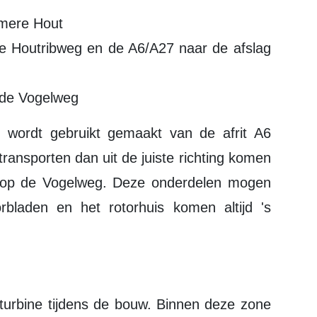
lmere Hout
de Houtribweg en de A6/A27 naar de afslag
 de Vogelweg
ransporten dan uit de juiste richting komen
n op de Vogelweg. Deze onderdelen mogen
bladen en het rotorhuis komen altijd 's