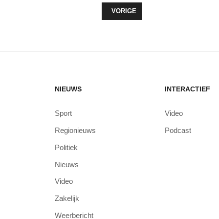
VORIG ARTIKEL: FLEVOLAND DOE
VORIGE
NIEUWS
INTERACTIEF
Sport
Video
Regionieuws
Podcast
Politiek
Nieuws
Video
Zakelijk
Weerbericht