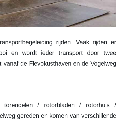
ooi en wordt ieder transport door twee
aat vanaf de Flevokusthaven en de Vogelweg
snelweg gereden en komen van verschillende