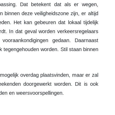
epassing. Dat betekent dat als er wegen,
binnen deze veiligheidszone zijn, er altijd
eden. Het kan gebeuren dat lokaal tijdelijk
dt. In dat geval worden verkeersregelaars
en vooraankondigingen gedaan. Daarnaast
ijk tegengehouden worden. Stil staan binnen
eekenden doorgewerkt worden. Dit is ook
den en weersvoorspellingen.