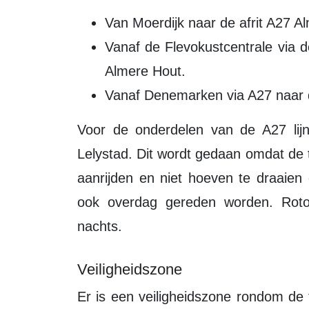
Van Moerdijk naar de afrit A27 A
Vanaf de Flevokustcentrale via 
Almere Hout.
Vanaf Denemarken via A27 naar
Voor de onderdelen van de A27 lijn wordt gebruikt gemaakt van de afrit A6
Lelystad. Dit wordt gedaan omdat de t
aanrijden en niet hoeven te draaie
ook overdag gereden worden. Rotor
nachts.
Veiligheidszone
Er is een veiligheidszone rondom de turbine tijdens de bouw. Binnen deze zone