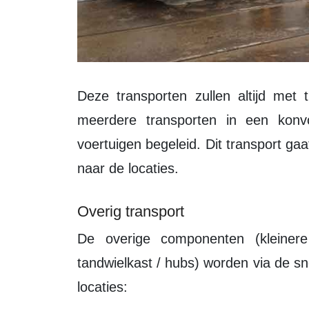
Deze transporten zullen altijd met transportbegeleiding rijden. Vaak rijden er
meerdere transporten in een konv
voertuigen begeleid. Dit transport g
naar de locaties.
Overig transport
De overige componenten (kleinere torendelen / rotorbladen / rotorhuis /
tandwielkast / hubs) worden via de 
locaties: