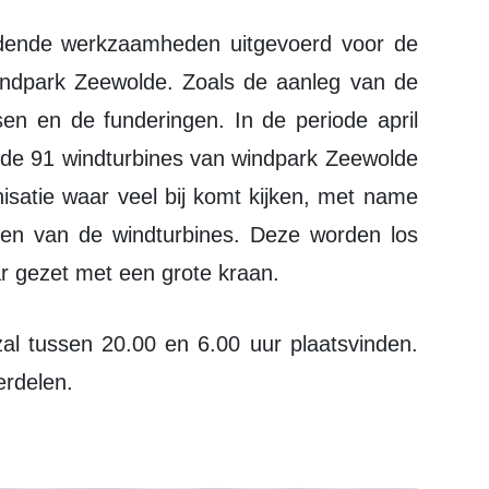
indpark Zeewolde. Zoals de aanleg van de
sen en de funderingen. In de periode april
de 91 windturbines van windpark Zeewolde
nisatie waar veel bij komt kijken, met name
en van de windturbines. Deze worden los
ar gezet met een grote kraan.
erdelen.