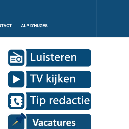
NTACT
ALP D'HUZES