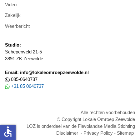
Video
Zakelijk
Weerbericht
Studio:
Schepenveld 21-5
3891 ZK Zeewolde
Email: info@lokaleomroepzeewolde.nl
085-0640737
+31 85 0640737
Alle rechten voorbehouden
© Copyright Lokale Omroep Zeewolde
LOZ is onderdeel van de Flevolandse Media Stichting
accessible
Disclaimer
-
Privacy Policy
-
Sitemap