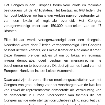
Het Congres is een Europees forum voor lokale en regionale
bestuurders uit de 47 lidstaten. Het bestaat uit 648 leden, die
hun post bekleden op basis van verkiezingen of bestuurder zijn
van een lokale of regionale overheid. Het Congres
vertegenwoordigt meer dan 150.000 autoriteiten van de 47
lidstaten.
Elke lidstaat wordt vertegenwoordigd door een delegatie.
Nederland wordt door 7 leden vertegenwoordigd. Het Congres
bestaat uit twee kamers, de Lokale Kamer en Regionale Kamer.
Deze Kamers brengen advies uit om op lokaal en regionaal
niveau democratie, goed bestuur en mensenrechten te
beschermen en te bevorderen. Dit doet zij aan de hand van het
Europees Handvest inzake Lokale Autonomie.
Daarnaast zijn de verschillende monitoringsactiviteiten van het
Congres van groot belang voor het waarborgen van de kwaliteit
van zowel de representatieve democratie als vernieuwing van
de democratie in Europa. Voorbeelden van thema’s die het
Congres aan de orde stelt zijn corruptiebestrijding, integriteit van