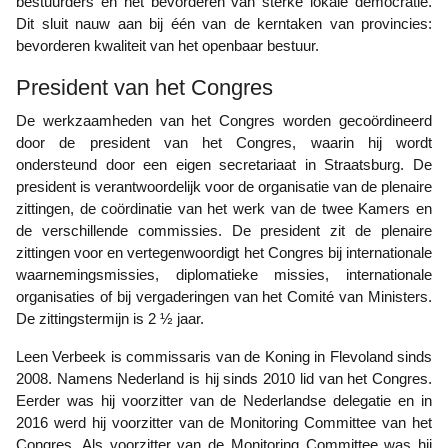
bestuurders en het bevorderen van sterke lokale democratie.
Dit sluit nauw aan bij één van de kerntaken van provincies:
bevorderen kwaliteit van het openbaar bestuur.
President van het Congres
De werkzaamheden van het Congres worden gecoördineerd
door de president van het Congres, waarin hij wordt
ondersteund door een eigen secretariaat in Straatsburg. De
president is verantwoordelijk voor de organisatie van de plenaire
zittingen, de coördinatie van het werk van de twee Kamers en
de verschillende commissies. De president zit de plenaire
zittingen voor en vertegenwoordigt het Congres bij internationale
waarnemingsmissies, diplomatieke missies, internationale
organisaties of bij vergaderingen van het Comité van Ministers.
De zittingstermijn is 2 ½ jaar.
Leen Verbeek is commissaris van de Koning in Flevoland sinds
2008. Namens Nederland is hij sinds 2010 lid van het Congres.
Eerder was hij voorzitter van de Nederlandse delegatie en in
2016 werd hij voorzitter van de Monitoring Committee van het
Congres. Als voorzitter van de Monitoring Committee was hij