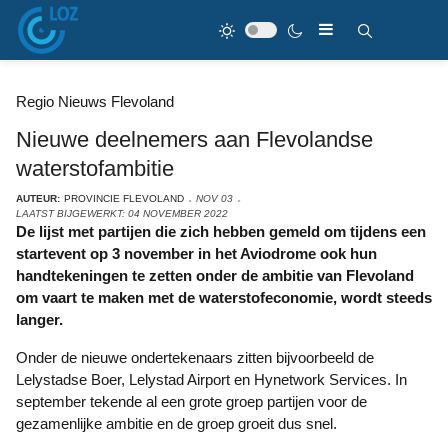
Regio Nieuws Flevoland
Nieuwe deelnemers aan Flevolandse
waterstofambitie
AUTEUR:
PROVINCIE FLEVOLAND
NOV 03
LAATST BIJGEWERKT: 04 NOVEMBER 2022
De lijst met partijen die zich hebben gemeld om tijdens een
startevent op 3 november in het Aviodrome ook hun
handtekeningen te zetten onder de ambitie van Flevoland
om vaart te maken met de waterstofeconomie, wordt steeds
langer.
Onder de nieuwe ondertekenaars zitten bijvoorbeeld de
Lelystadse Boer, Lelystad Airport en Hynetwork Services. In
september tekende al een grote groep partijen voor de
gezamenlijke ambitie en de groep groeit dus snel.