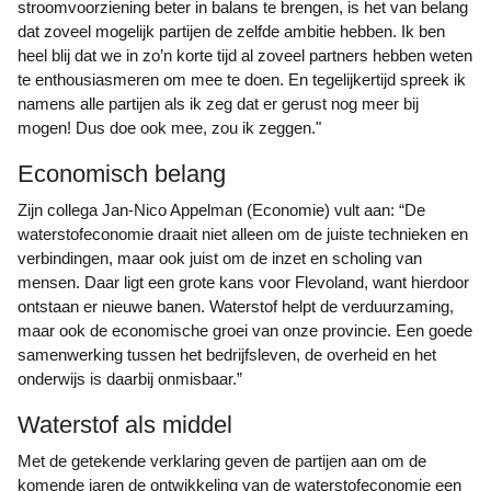
stroomvoorziening beter in balans te brengen, is het van belang
dat zoveel mogelijk partijen de zelfde ambitie hebben. Ik ben
heel blij dat we in zo’n korte tijd al zoveel partners hebben weten
te enthousiasmeren om mee te doen. En tegelijkertijd spreek ik
namens alle partijen als ik zeg dat er gerust nog meer bij
mogen! Dus doe ook mee, zou ik zeggen."
Economisch belang
Zijn collega Jan-Nico Appelman (Economie) vult aan: “De
waterstofeconomie draait niet alleen om de juiste technieken en
verbindingen, maar ook juist om de inzet en scholing van
mensen. Daar ligt een grote kans voor Flevoland, want hierdoor
ontstaan er nieuwe banen. Waterstof helpt de verduurzaming,
maar ook de economische groei van onze provincie. Een goede
samenwerking tussen het bedrijfsleven, de overheid en het
onderwijs is daarbij onmisbaar.”
Waterstof als middel
Met de getekende verklaring geven de partijen aan om de
komende jaren de ontwikkeling van de waterstofeconomie een