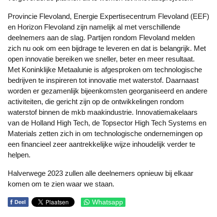
Provincie Flevoland, Energie Expertisecentrum Flevoland (EEF)
en Horizon Flevoland zijn namelijk al met verschillende
deelnemers aan de slag. Partijen rondom Flevoland melden
zich nu ook om een bijdrage te leveren en dat is belangrijk. Met
open innovatie bereiken we sneller, beter en meer resultaat.
Met Koninklijke Metaalunie is afgesproken om technologische
bedrijven te inspireren tot innovatie met waterstof. Daarnaast
worden er gezamenlijk bijeenkomsten georganiseerd en andere
activiteiten, die gericht zijn op de ontwikkelingen rondom
waterstof binnen de mkb maakindustrie. Innovatiemakelaars
van de Holland High Tech, de Topsector High Tech Systems en
Materials zetten zich in om technologische ondernemingen op
een financieel zeer aantrekkelijke wijze inhoudelijk verder te
helpen.
Halverwege 2023 zullen alle deelnemers opnieuw bij elkaar
komen om te zien waar we staan.
f
Whatsapp
Deel