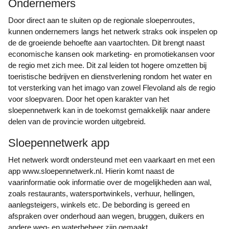
Ondernemers
Door direct aan te sluiten op de regionale sloepenroutes,
kunnen ondernemers langs het netwerk straks ook inspelen op
de de groeiende behoefte aan vaartochten. Dit brengt naast
economische kansen ook marketing- en promotiekansen voor
de regio met zich mee. Dit zal leiden tot hogere omzetten bij
toeristische bedrijven en dienstverlening rondom het water en
tot versterking van het imago van zowel Flevoland als de regio
voor sloepvaren. Door het open karakter van het
sloepennetwerk kan in de toekomst gemakkelijk naar andere
delen van de provincie worden uitgebreid.
Sloepennetwerk app
Het netwerk wordt ondersteund met een vaarkaart en met een
app www.sloepennetwerk.nl. Hierin komt naast de
vaarinformatie ook informatie over de mogelijkheden aan wal,
zoals restaurants, watersportwinkels, verhuur, hellingen,
aanlegsteigers, winkels etc. De bebording is gereed en
afspraken over onderhoud aan wegen, bruggen, duikers en
andere weg- en waterbeheer zijn gemaakt.