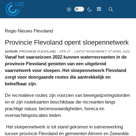
Regio Nieuws Flevoland
Provincie Flevoland opent sloepennetwerk
AUTEUR:
PROVINCIE FLEVOLAND
APR 07
LAATST BIJGEWERKT: 07 APRIL 2022
Vanaf het vaarseizoen 2022 kunnen waterrecreanten in de
provincie Flevoland genieten van een uitgebreid
vaarnetwerk voor sloepen. Het sloepennetwerk Flevoland
zorgt voor doorgaande routes die aantrekkelijk en
beleefbaar zijn
.
De recreatieve routes zijn voorzien van bewegwijzeringsborden
en er zijn routekaarten beschikbaar die recreanten langs
prachtige natuur, bezienswaardigheden, horeca en
overnachtingslocaties leiden.
Het sloepennetwerk is tot stand gekomen in samenwerking
tussen provincie Flevoland en gemeenten Almere en Zeewolde.