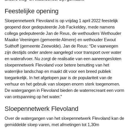
Feestelijke opening
Sloepennetwerk Flevoland is op vrijdag 1 april 2022 feestelijk
geopend door gedeputeerde Job Fackeldey, mede namens
collega gedeputeerde Jan de Reus, de wethouders Wethouder
Maaike Veeningen (gemeente Almere) en wethouder Ewout
Suithoff (gemeente Zeewolde). Jan de Reus: “De vaarwegen
zijn destijds onder andere aangelegd voor transport over water
en waterafvoer. Nu zorgt de realisatie van een aaneengesloten
sloepennetwerk Flevoland voor betere benutting van het
waterrijke landschap en maakt dit voor een breed publiek
toegankelijk. In het afgelopen jaar is de populariteit van de
verhuur en het gebruik van sloepen enorm sterk toegenomen.
De watergangen in Flevoland bieden de waterrecreant een vorm
van ontspanning op het water.”
Sloepennetwerk Flevoland
Over de watergangen van het sloepennetwerk Flevoland kan de
gemiddelde sloep varen, met afmetingen tot 1,30m