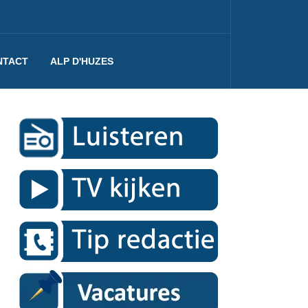
NTACT
ALP D'HUZES