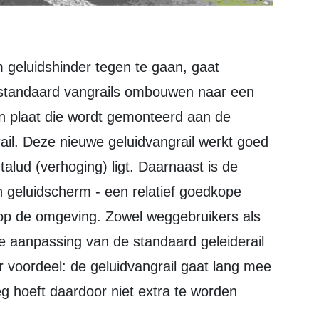
e standaard vangrails ombouwen naar een
een plaat die wordt gemonteerd aan de
ail. Deze nieuwe geluidvangrail werkt goed
alud (verhoging) ligt. Daarnaast is de
een geluidscherm - een relatief goedkope
t op de omgeving. Zowel weggebruikers als
aanpassing van de standaard geleiderail
r voordeel: de geluidvangrail gaat lang mee
g hoeft daardoor niet extra te worden