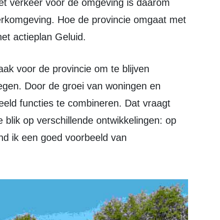
 werkomgeving. Hoe de provincie omgaat met
het actieplan Geluid.
egen. Door de groei van woningen en
beeld functies te combineren. Dat vraagt
blik op verschillende ontwikkelingen: op
d ik een goed voorbeeld van