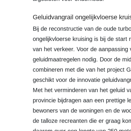
Geluidvangrail ongelijkvloerse kr
Bij de reconstructie van de oude turborotonde Ganzenweg-Knardijk naar een
ongelijkvloerse kruising is bij de sta
van het verkeer. Voor de aanpassing 
geluidmaatregelen nodig. Door de midd
combineren met die van het project G
geschikt voor de innovatie geluidvangr
Met het verminderen van het geluid v
provincie bijdragen aan een prettige 
bewoners van de woningen en de woo
de talloze recreanten die er graag 