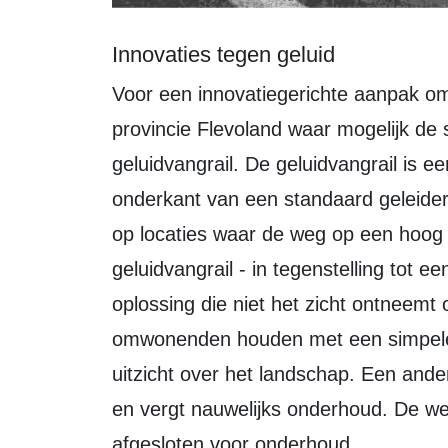
Innovaties tegen geluid
Voor een innovatiegerichte aanpak om geluidshinder tegen te gaan, gaat
provincie Flevoland waar mogelijk d
geluidvangrail. De geluidvangrail is 
onderkant van een standaard geleider
op locaties waar de weg op een hoog t
geluidvangrail - in tegenstelling tot 
oplossing die niet het zicht ontneem
omwonenden houden met een simpele 
uitzicht over het landschap. Een ande
en vergt nauwelijks onderhoud. De we
afgesloten voor onderhoud.