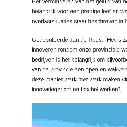
Het verminderen van het geluid van het verkeer voor de omgeving is daarom
belangrijk voor een prettige leef en
overlastsituaties staat beschreven in 
Gedeputeerde Jan de Reus: “Het is zaak voor de provincie om te blijven
innoveren rondom onze provinciale w
bedrijven is het belangrijk om bijvoor
van de provincie een open en wakkere 
deze manier werk met werk maken vin
innovatiegericht en flexibel werken”.