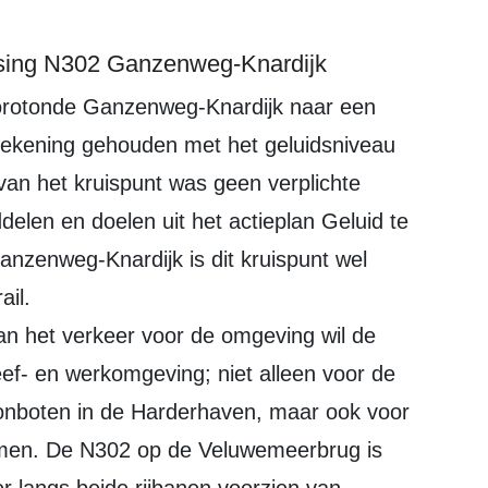
uising N302 Ganzenweg-Knardijk
rt rekening gehouden met het geluidsniveau
van het kruispunt was geen verplichte
elen en doelen uit het actieplan Geluid te
anzenweg-Knardijk is dit kruispunt wel
ail.
an het verkeer voor de omgeving wil de
leef- en werkomgeving; niet alleen voor de
nboten in de Harderhaven, maar ook voor
komen. De N302 op de Veluwemeerbrug is