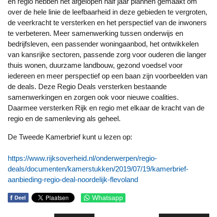
en regio hebben het afgelopen half jaar plannen gemaakt om
over de hele linie de leefbaarheid in deze gebieden te vergroten,
de veerkracht te versterken en het perspectief van de inwoners
te verbeteren. Meer samenwerking tussen onderwijs en
bedrijfsleven, een passender woningaanbod, het ontwikkelen
van kansrijke sectoren, passende zorg voor ouderen die langer
thuis wonen, duurzame landbouw, gezond voedsel voor
iedereen en meer perspectief op een baan zijn voorbeelden van
de deals. Deze Regio Deals versterken bestaande
samenwerkingen en zorgen ook voor nieuwe coalities.
Daarmee versterken Rijk en regio met elkaar de kracht van de
regio en de samenleving als geheel.
De Tweede Kamerbrief kunt u lezen op:
https://www.rijksoverheid.nl/onderwerpen/regio-
deals/documenten/kamerstukken/2019/07/19/kamerbrief-
aanbieding-regio-deal-noordelijk-flevoland
f
Whatsapp
Deel