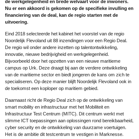
de werkgelegenheid en brede welvaart voor de inwoners.
Nu er een akkoord is gekomen op de specifieke invulling en
financiering van de deal, kan de regio starten met de
uitvoering.
Eind 2018 selecteerde het kabinet het voorstel van de regio
Noordelijk Flevoland uit 88 inzendingen voor een Regio Deal.
De regio wil onder andere inzetten op talentontwikkeling,
innovatie, nieuwe bedrijvigheid en werkgelegenheid.
Bijvoorbeeld door het opzetten van een nieuwe maritieme
campus op Urk. Deze draagt bij aan de verdere ontwikkeling
van de maritieme sector en biedt jongeren de kans om zich te
specialiseren. Op deze manier blijft Noordelijk Flevoland ook in
de toekomst een koploper op maritiem gebied.
Daarnaast richt de Regio Deal zich op de ontwikkeling van
smart mobility en infrastructuur met het Mobiliteit en
Infrastructuur Test Centrum (MITC). Dit centrum werkt met
slimme ICT toepassingen aan oplossingen rond bereikbaarheid,
cyber security en de ontwikkeling van duurzame voertuigen.
Het is de ambitie dit testcentrum te vestigen in Marknesse.