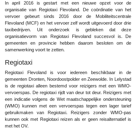
In april 2016 is gestart met een nieuwe opzet voor de
organisatie van Regiotaxi Flevoland. De coördinatie van het
vervoer gebeurt sinds 2016 door de Mobiliteitscentrale
Flevoland (MCF) en het vervoer zelf wordt uitgevoerd door drie
taxibedrijven. Uit onderzoek is gebleken dat deze
organisatievorm van Regiotaxi Flevoland succesvol is. De
gemeenten en provincie hebben daarom besloten om de
samenwerking voort te zetten.
Regiotaxi
Regiotaxi Flevoland is voor iedereen beschikbaar in de
gemeenten Dronten, Noordoostpolder en Zeewolde. In Lelystad
is de regiotaxi alleen bestemd voor reizigers met een WMO-
vervoerspas. De regiotaxi rijdt van deur tot deur. Reizigers met
een indicatie volgens de Wet maatschappelijke ondersteuning
(WMO) kunnen met een vervoerspas tegen een lager tarief
gebruikmaken van Regiotaxi. Reizigers zonder WMO-pas
kunnen ook met Regiotaxi reizen als er geen reisalternatief is
met het OV.