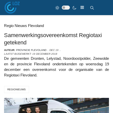
Regio Nieuws Flevoland
Samenwerkingsovereenkomst Regiotaxi
getekend
AUTEUR:
PROVINCIE FLEVOLAND
DEC 19
LAATST BIJGEWERKT: 19 DECEMBER 2018
De gemeenten Dronten, Lelystad, Noordoostpolder, Zeewolde
en de provincie Flevoland ondertekenden op woensdag 19
december een overeenkomst voor de organisatie van de
Regiotaxi Flevoland.
REGIONIEUWS