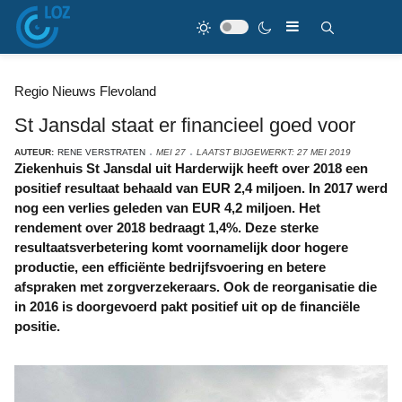
Regio Nieuws Flevoland
St Jansdal staat er financieel goed voor
AUTEUR:
RENE VERSTRATEN
MEI 27
LAATST BIJGEWERKT: 27 MEI 2019
Ziekenhuis St Jansdal uit Harderwijk heeft over 2018 een
positief resultaat behaald van EUR 2,4 miljoen. In 2017 werd
nog een verlies geleden van EUR 4,2 miljoen. Het
rendement over 2018 bedraagt 1,4%. Deze sterke
resultaatsverbetering komt voornamelijk door hogere
productie, een efficiënte bedrijfsvoering en betere
afspraken met zorgverzekeraars. Ook de reorganisatie die
in 2016 is doorgevoerd pakt positief uit op de financiële
positie.