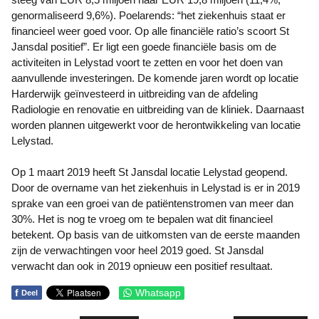
genormaliseerd 9,6%). Poelarends: “het ziekenhuis staat er
financieel weer goed voor. Op alle financiële ratio’s scoort St
Jansdal positief”. Er ligt een goede financiële basis om de
activiteiten in Lelystad voort te zetten en voor het doen van
aanvullende investeringen. De komende jaren wordt op locatie
Harderwijk geïnvesteerd in uitbreiding van de afdeling
Radiologie en renovatie en uitbreiding van de kliniek. Daarnaast
worden plannen uitgewerkt voor de herontwikkeling van locatie
Lelystad.
Op 1 maart 2019 heeft St Jansdal locatie Lelystad geopend.
Door de overname van het ziekenhuis in Lelystad is er in 2019
sprake van een groei van de patiëntenstromen van meer dan
30%. Het is nog te vroeg om te bepalen wat dit financieel
betekent. Op basis van de uitkomsten van de eerste maanden
zijn de verwachtingen voor heel 2019 goed. St Jansdal
verwacht dan ook in 2019 opnieuw een positief resultaat.
f
Whatsapp
Deel