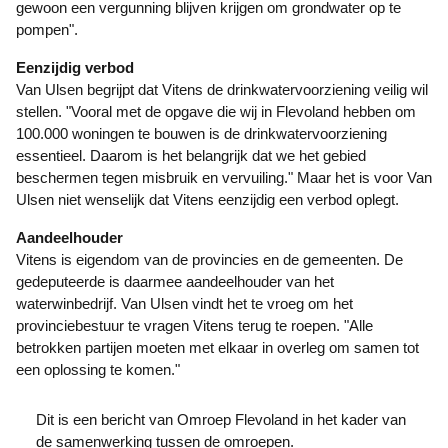
gewoon een vergunning blijven krijgen om grondwater op te
pompen".
Eenzijdig verbod
Van Ulsen begrijpt dat Vitens de drinkwatervoorziening veilig wil
stellen. "Vooral met de opgave die wij in Flevoland hebben om
100.000 woningen te bouwen is de drinkwatervoorziening
essentieel. Daarom is het belangrijk dat we het gebied
beschermen tegen misbruik en vervuiling." Maar het is voor Van
Ulsen niet wenselijk dat Vitens eenzijdig een verbod oplegt.
Aandeelhouder
Vitens is eigendom van de provincies en de gemeenten. De
gedeputeerde is daarmee aandeelhouder van het
waterwinbedrijf. Van Ulsen vindt het te vroeg om het
provinciebestuur te vragen Vitens terug te roepen. "Alle
betrokken partijen moeten met elkaar in overleg om samen tot
een oplossing te komen."
Dit is een bericht van Omroep Flevoland in het kader van
de samenwerking tussen de omroepen.