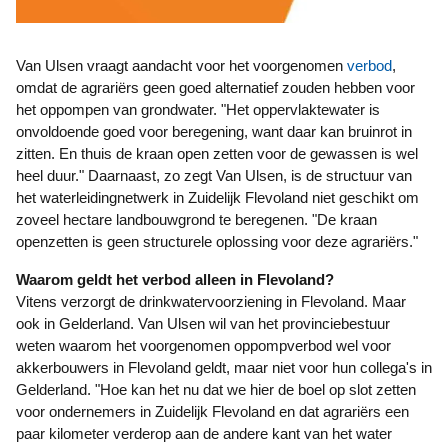
Van Ulsen vraagt aandacht voor het voorgenomen
verbod
,
omdat de agrariërs geen goed alternatief zouden hebben voor
het oppompen van grondwater. "Het oppervlaktewater is
onvoldoende goed voor beregening, want daar kan bruinrot in
zitten. En thuis de kraan open zetten voor de gewassen is wel
heel duur." Daarnaast, zo zegt Van Ulsen, is de structuur van
het waterleidingnetwerk in Zuidelijk Flevoland niet geschikt om
zoveel hectare landbouwgrond te beregenen. "De kraan
openzetten is geen structurele oplossing voor deze agrariërs."
Waarom geldt het verbod alleen in Flevoland?
Vitens verzorgt de drinkwatervoorziening in Flevoland. Maar
ook in Gelderland. Van Ulsen wil van het provinciebestuur
weten waarom het voorgenomen oppompverbod wel voor
akkerbouwers in Flevoland geldt, maar niet voor hun collega's in
Gelderland. "Hoe kan het nu dat we hier de boel op slot zetten
voor ondernemers in Zuidelijk Flevoland en dat agrariërs een
paar kilometer verderop aan de andere kant van het water