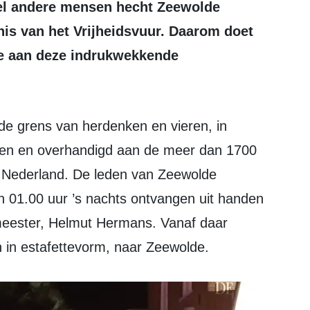
veel andere mensen hecht Zeewolde
nis van het Vrijheidsvuur. Daarom doet
ee aan deze indrukwekkende
ken en overhandigd aan de meer dan 1700
er Nederland. De leden van Zeewolde
 en 01.00 uur ’s nachts ontvangen uit handen
meester, Helmut Hermans. Vanaf daar
n in estafettevorm, naar Zeewolde.