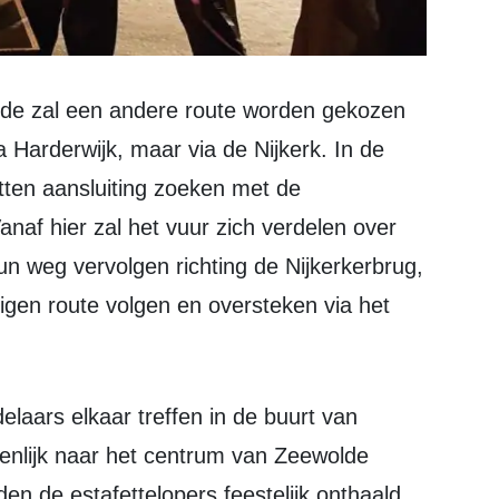
a Harderwijk, maar via de Nijkerk. In de
tten aansluiting zoeken met de
naf hier zal het vuur zich verdelen over
un weg vervolgen richting de Nijkerkerbrug,
igen route volgen en oversteken via het
enlijk naar het centrum van Zeewolde
en de estafettelopers feestelijk onthaald