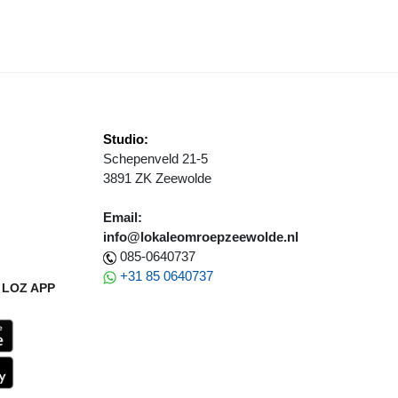
Studio:
Schepenveld 21-5
3891 ZK Zeewolde
Email:
info@lokaleomroepzeewolde.nl
085-0640737
+31 85 0640737
LOZ APP