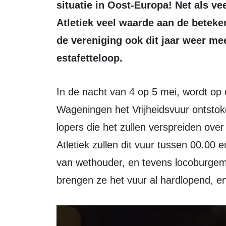
situatie in Oost-Europa! Net als 
Atletiek veel waarde aan de beteke
de vereniging ook dit jaar weer m
estafetteloop.
In de nacht van 4 op 5 mei, wordt op de grens van herdenken en vieren, in
Wageningen het Vrijheidsvuur ontsto
lopers die het zullen verspreiden ov
Atletiek zullen dit vuur tussen 00.00
van wethouder, en tevens locoburge
brengen ze het vuur al hardlopend, e