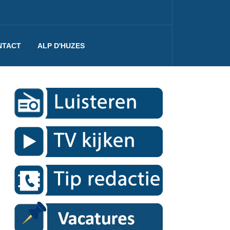
NTACT
ALP D'HUZES