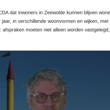
aar, in verschillende woonvormen en wijken, met a
ma: afspraken moeten niet alleen worden vastgeleg