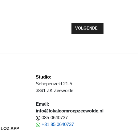
VOLGENDE ARTIKEL: ZEEWOLD
VOLGENDE
Studio:
Schepenveld 21-5
3891 ZK Zeewolde
Email:
info@lokaleomroepzeewolde.nl
085-0640737
+31 85 0640737
LOZ APP