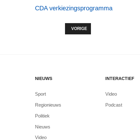
CDA verkiezingsprogramma
VORIG ARTIKEL: CHRISTEN UNIE
VORIGE
NIEUWS
INTERACTIEF
Sport
Video
Regionieuws
Podcast
Politiek
Nieuws
Video