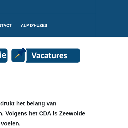
NTACT
ALP D'HUZES
en. Volgens het CDA is Zeewolde
 voelen.