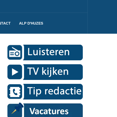
NTACT
ALP D'HUZES