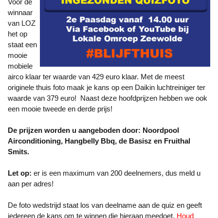
Voor de
winnaar
van LOZ
het op
staat een
mooie
mobiele
airco klaar ter waarde van 429 euro klaar. Met de meest
originele thuis foto maak je kans op een Daikin luchtreiniger ter
waarde van 379 euro! Naast deze hoofdprijzen hebben we ook
een mooie tweede en derde prijs!
De prijzen worden u aangeboden door: Noordpool
Airconditioning, Hangbelly Bbq, de Basisz en Fruithal
Smits.
Let op:
er is een maximum van 200 deelnemers, dus meld u
aan per adres!
De foto wedstrijd staat los van deelname aan de quiz en geeft
iedereen de kans om te winnen die hieraan meedoet.
Houd