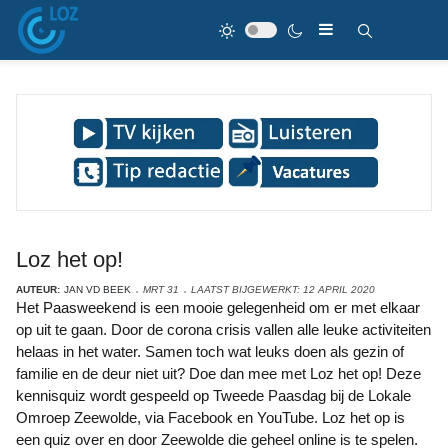
Loz het op!
AUTEUR:
JAN VD BEEK
MRT 31
LAATST BIJGEWERKT: 12 APRIL 2020
Het Paasweekend is een mooie gelegenheid om er met elkaar
op uit te gaan. Door de corona crisis vallen alle leuke activiteiten
helaas in het water. Samen toch wat leuks doen als gezin of
familie en de deur niet uit? Doe dan mee met Loz het op! Deze
kennisquiz wordt gespeeld op Tweede Paasdag bij de Lokale
Omroep Zeewolde, via Facebook en YouTube. Loz het op is
een quiz over en door Zeewolde die geheel online is te spelen.